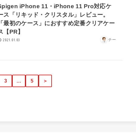
Spigen iPhone 11・iPhone 11 Pro対応ケ
ース「リキッド・クリスタル」レビュー。
「最初のケース」におすすめ定番クリアケー
ス【PR】
チー
2021.01.03
3
…
5
＞