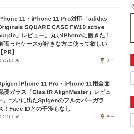
iPhone 11・iPhone 11 Pro対応「adidas
Originals SQUARE CASE FW19 active
purple」レビュー。丸いiPhoneに飽きた！
角張ったケースが好きな方に使って欲しい
【PR】
チー
2021.01.03
Spigen iPhone 11 Pro・iPhone 11用全面
保護ガラス「Glas.tR AlignMaster」レビュ
ー。ついに出たSpigenのフルカバーガラ
ス！Face IDとの干渉もなし
チー
2021.01.03