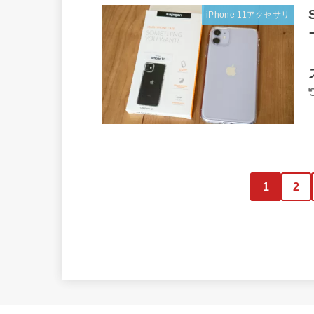
iPhone 11アクセサリ
1
2