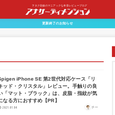
ヲタク目線のマニアックな本音レビューブログ
更新終了のお知らせ
Spigen iPhone SE 第2世代対応ケース「リ
キッド・クリスタル」レビュー。手触りの良
い「マット・ブラック」は、皮脂・指紋が気
になる方におすすめ【PR】
チー
2021.01.04