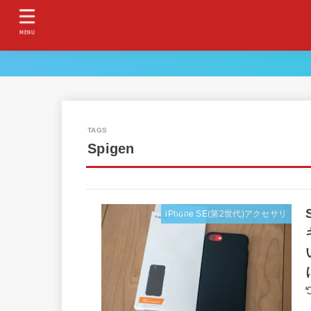
MENU
Spigen
iPhone SE(第2世代)アクセサリ