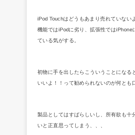
iPod Touchはどうもあまり売れて
機能ではiPodに劣り、拡張性ではiPh
ている気がする。
初物に手を出したらこういうことになると分
いいよ！！って勧められないのが何とも
製品としてはすばらしいし、所有欲も十
いと正直思ってしまう、、、