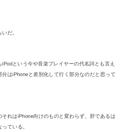
らいだ。
iPodという今や音楽プレイヤーの代名詞とも言え
分はiPhoneと差別化して行く部分なのだと思って
それはiPhone向けのものと変わらず、肝であるは
なっている。