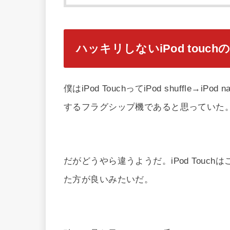
ハッキリしないiPod touc
僕はiPod TouchってiPod shuffle→iP
するフラグシップ機であると思っていた
だがどうやら違うようだ。iPod Touch
た方が良いみたいだ。