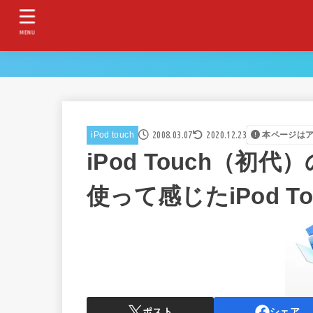
MENU
2008.03.07
2020.12.23
iPod touch
本ページは
iPod Touch（初
使って感じたiPod T
ポスト
シェア