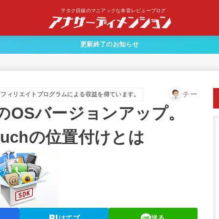
ヲタク目線のマニアックな本音レビューブログ
更新終了のお知らせ
チー
アフィリエイトプログラムによる収益を得ています。
代）のOSバージョンアップ。
ouchの位置付けとは
はてブ
送る