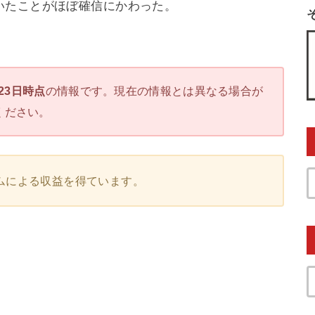
いたことがほぼ確信にかわった。
月23日時点
の情報です。現在の情報とは異なる場合が
ください。
ムによる収益を得ています。