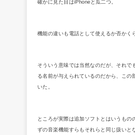
確かに見た目はiPhoneと瓜二つ。
機能の違いも電話として使えるか否かく
そういう意味では当然なのだが、それでも
る名前が与えられているのだから、この部
いた。
ところが実際は追加ソフトとはいうものの
ずの音楽機能すらもそれらと同じ扱いと