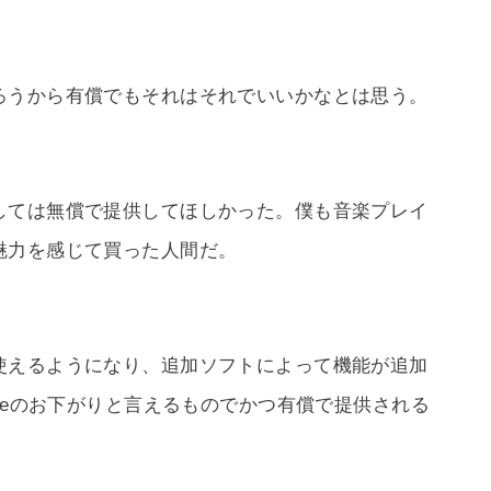
ろうから有償でもそれはそれでいいかなとは思う。
しては無償で提供してほしかった。僕も音楽プレイ
魅力を感じて買った人間だ。
使えるようになり、追加ソフトによって機能が追加
oneのお下がりと言えるものでかつ有償で提供される
。