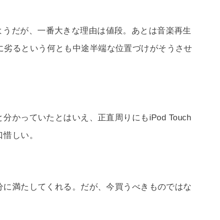
いないようだが、一番大きな理由は値段。あとは音楽再生
oneに劣るという何とも中途半端な位置づけがそうさせ
かっていたとはいえ、正直周りにもiPod Touch
口惜しい。
分に満たしてくれる。だが、今買うべきものではな