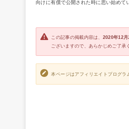
向けに有償で公開された時に思い始めて
この記事の掲載内容は、
2020年12
ございますので、あらかじめご了承
本ページはアフィリエイトプログラ