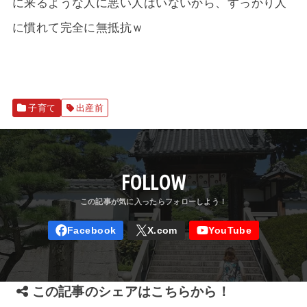
に来るような人に悪い人はいないから、すっかり人
に慣れて完全に無抵抗ｗ
子育て
出産前
FOLLOW
この記事のシェアはこちらから！