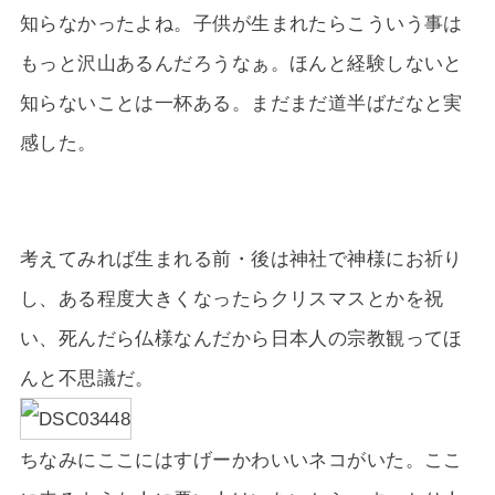
知らなかったよね。子供が生まれたらこういう事は
もっと沢山あるんだろうなぁ。ほんと経験しないと
知らないことは一杯ある。まだまだ道半ばだなと実
感した。
考えてみれば生まれる前・後は神社で神様にお祈り
し、ある程度大きくなったらクリスマスとかを祝
い、死んだら仏様なんだから日本人の宗教観ってほ
んと不思議だ。
ちなみにここにはすげーかわいいネコがいた。ここ