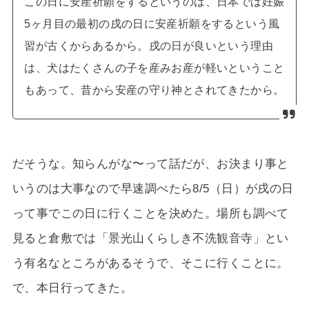
この日に安産祈願をするというのは、日本では妊娠
5ヶ月目の最初の戌の日に安産祈願をするという風
習が古くからあるから。戌の日が良いという理由
は、犬はたくさんの子を産みお産が軽いということ
もあって、昔から安産の守り神とされてきたから。
だそうな。知らんがな〜って話だが、お決まり事と
いうのは大事なので早速調べたら8/5（日）が戌の日
って事でこの日に行くことを決めた。場所も調べて
見ると倉敷では「景光山くらしき不洗観音寺」とい
う有名なところがあるそうで、そこに行くことに。
で、本日行ってきた。