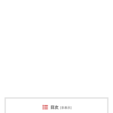
目次
[
非表示
]