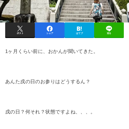
ポスト
シェア
はてブ
送る
1ヶ月くらい前に、おかんが聞いてきた。
あんた戌の日のお参りはどうするん？
戌の日？何それ？状態ですよね、、、。