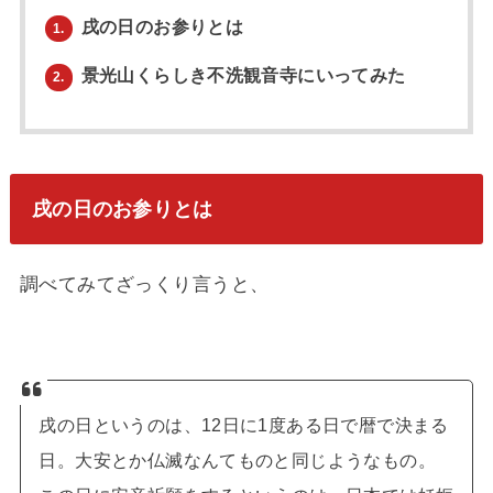
戌の日のお参りとは
1.
景光山くらしき不洗観音寺にいってみた
2.
戌の日のお参りとは
調べてみてざっくり言うと、
戌の日というのは、12日に1度ある日で暦で決まる
日。大安とか仏滅なんてものと同じようなもの。