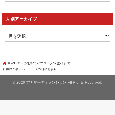
月別アーカイブ
HOME
チーの仕事
ライフワーク
家族
子育て
妊娠後の初イベント。戌の日のお参り
© 2026
アナザーディメンション
All Rights Reserved.