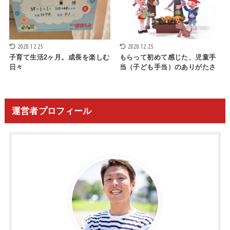
2020.12.25
2020.12.25
子育て生活2ヶ月。成長を楽しむ
もらって初めて感じた、児童手
日々
当（子ども手当）のありがたさ
運営者プロフィール