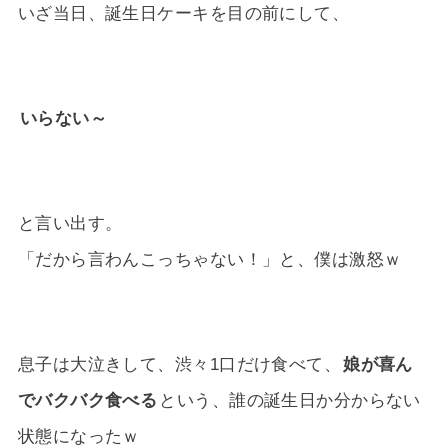
いざ当日、誕生日ケーキを目の前にして、
いらない～
と言い出す。
「だから言わんこっちゃない！」と、僕は激怒ｗ
息子は大泣きして、渋々1口だけ食べて、
娘が喜ん
でバクバク食べる
という、誰の誕生日か分からない
状態になったｗ