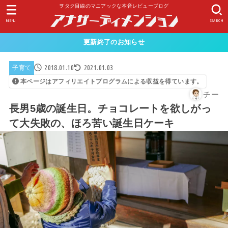
ヲタク目線のマニアックな本音レビューブログ
MENU
SEARCH
更新終了のお知らせ
2018.01.10
2021.01.03
子育て
本ページはアフィリエイトプログラムによる収益を得ています。
チー
長男5歳の誕生日。チョコレートを欲しがっ
て大失敗の、ほろ苦い誕生日ケーキ