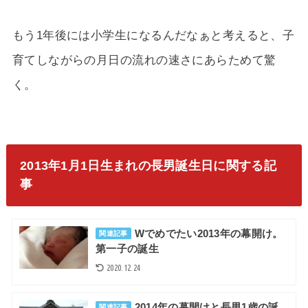
もう1年後には小学生になるんだなぁと考えると、子
育てしながらの月日の流れの速さにあらためて驚
く。
2013年1月1日生まれの長男誕生日に関する記
事
Wでめでたい2013年の幕開け。
関連記事
第一子の誕生
2020.12.24
2014年の幕開けと長男1歳の誕
関連記事