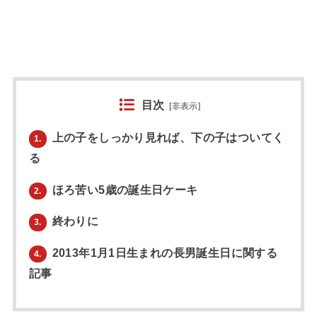
目次
[
非表示
]
上の子をしっかり見れば、下の子はついてく
1.
る
ほろ苦い5歳の誕生日ケーキ
2.
終わりに
3.
2013年1月1日生まれの長男誕生日に関する
4.
記事