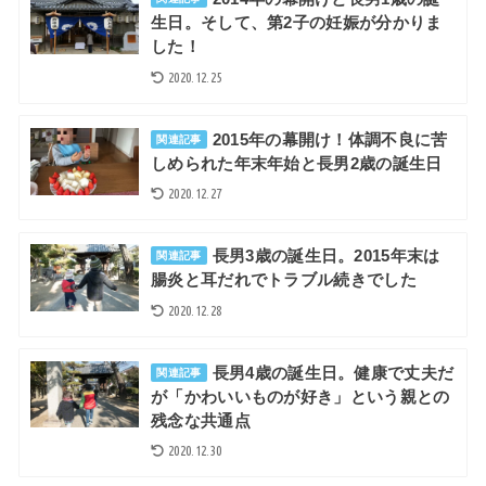
生日。そして、第2子の妊娠が分かりま
した！
2020.12.25
2015年の幕開け！体調不良に苦
関連記事
しめられた年末年始と長男2歳の誕生日
2020.12.27
長男3歳の誕生日。2015年末は
関連記事
腸炎と耳だれでトラブル続きでした
2020.12.28
長男4歳の誕生日。健康で丈夫だ
関連記事
が「かわいいものが好き」という親との
残念な共通点
2020.12.30