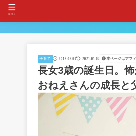
MENU
2017.08.09
2021.01.02
子育て
本ページはアフ
長女3歳の誕生日。
おねえさんの成長と