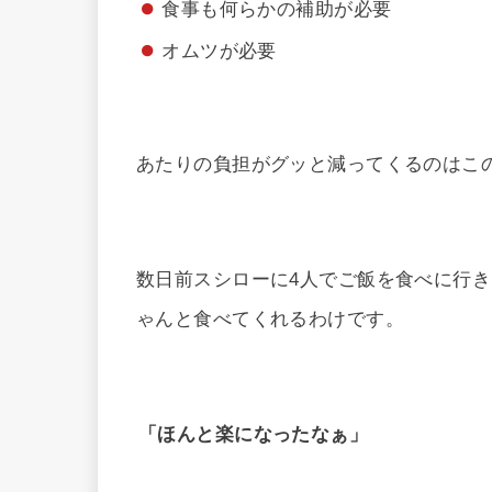
食事も何らかの補助が必要
オムツが必要
あたりの負担がグッと減ってくるのはこ
数日前スシローに4人でご飯を食べに行
ゃんと食べてくれるわけです。
「ほんと楽になったなぁ」