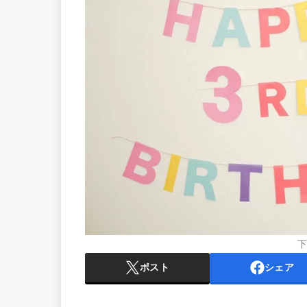
下
ポスト
シェア