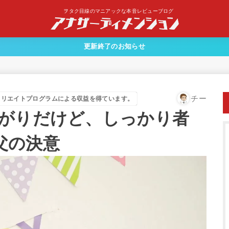
ヲタク目線のマニアックな本音レビューブログ
更新終了のお知らせ
チー
ィリエイトプログラムによる収益を得ています。
怖がりだけど、しっかり者
父の決意