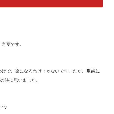
た言葉です。
わけで、楽になるわけじゃないです。ただ、
単純に
男の時に思いました。
いう