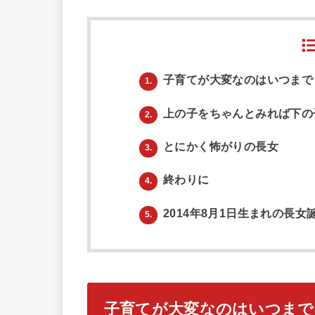
子育てが大変なのはいつまで
1.
上の子をちゃんとみれば下の
2.
とにかく怖がりの長女
3.
終わりに
4.
2014年8月1日生まれの長
5.
子育てが大変なのはいつまで