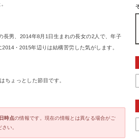
た。
の長男、2014年8月1日生まれの長女の2人で、年子
014・2015年辺りは結構苦労した気がします。
ではちょっとした節目です。
2日時点
の情報です。現在の情報とは異なる場合がご
ださい。