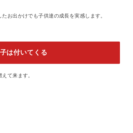
したお出かけでも子供達の成長を実感します。
子は付いてくる
増えて来ます。