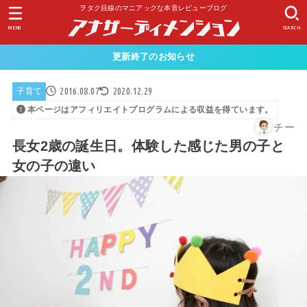
ヲタク目線のマニアックな本音レビューブログ
MENU
SEARCH
更新終了のお知らせ
2016.08.07
2020.12.29
子育て
本ページはアフィリエイトプログラムによる収益を得ています。
チー
長女2歳の誕生日。体験した感じた男の子と
女の子の違い