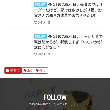
長女5歳の誕生日。保育園ではリ
関連記事
ーダーだけど、家ではさみしがり屋。お
父さんの働き方改革で苦労させた1年
2021.01.03
長女6歳の誕生日。しっかり者で
関連記事
親は助かるが、我慢しすぎていないかが
逆に心配な日々
2021.01.04
子育て
2歳
長女
FOLLOW