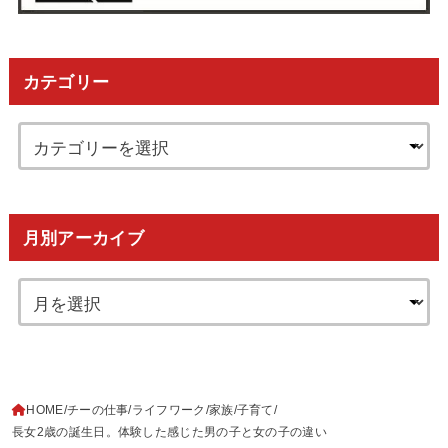
カテゴリー
月別アーカイブ
HOME
チーの仕事
ライフワーク
家族
子育て
長女2歳の誕生日。体験した感じた男の子と女の子の違い