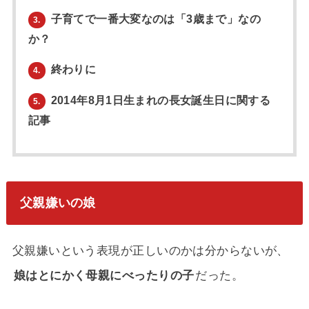
子育てで一番大変なのは「3歳まで」なの
3.
か？
終わりに
4.
2014年8月1日生まれの長女誕生日に関する
5.
記事
父親嫌いの娘
父親嫌いという表現が正しいのかは分からないが、
娘はとにかく母親にべったりの子
だった。