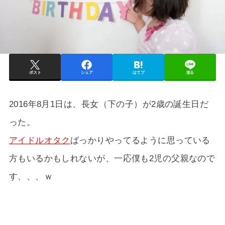
ポスト
シェア
はてブ
送る
2016年8月1日は、長女（下の子）が2歳の誕生日だ
った。
アイドルオタク
ばっかりやってるように思っている
方もいるかもしれないが、一応僕も2児の父親なので
す、、、ｗ