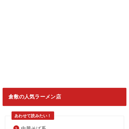
倉敷の人気ラーメン店
中華そば系