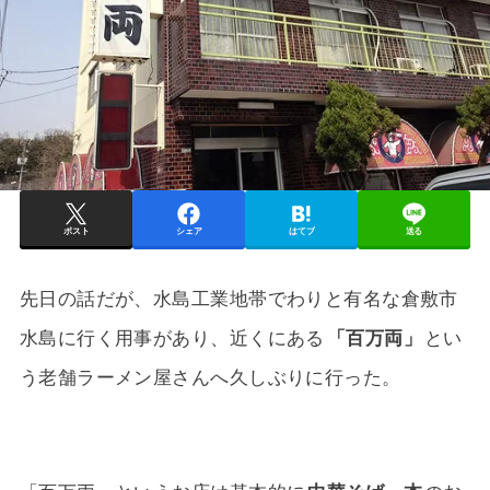
ポスト
シェア
はてブ
送る
先日の話だが、水島工業地帯でわりと有名な倉敷市
水島に行く用事があり、近くにある
「百万両」
とい
う老舗ラーメン屋さんへ久しぶりに行った。