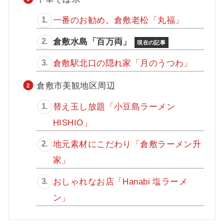
一番のお勧め。倉敷老松「丸福」
倉敷水島「百万両」
倉敷駅北口の隠れ家「月のうつわ」
倉敷市美観地区周辺
替え玉し放題「小豆島ラーメン
HISHIO」
地元素材にこだわり「倉敷ラーメン升
家」
おしゃれなお店「Hanabi 塩ラーメ
ン」