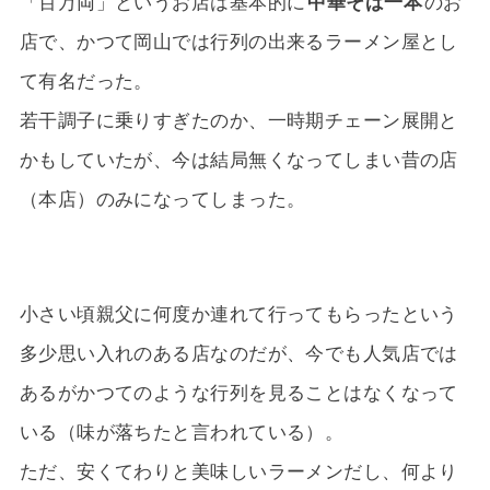
「百万両」というお店は基本的に
中華そば一本
のお
店で、かつて岡山では行列の出来るラーメン屋とし
て有名だった。
若干調子に乗りすぎたのか、一時期チェーン展開と
かもしていたが、今は結局無くなってしまい昔の店
（本店）のみになってしまった。
小さい頃親父に何度か連れて行ってもらったという
多少思い入れのある店なのだが、今でも人気店では
あるがかつてのような行列を見ることはなくなって
いる（味が落ちたと言われている）。
ただ、安くてわりと美味しいラーメンだし、何より