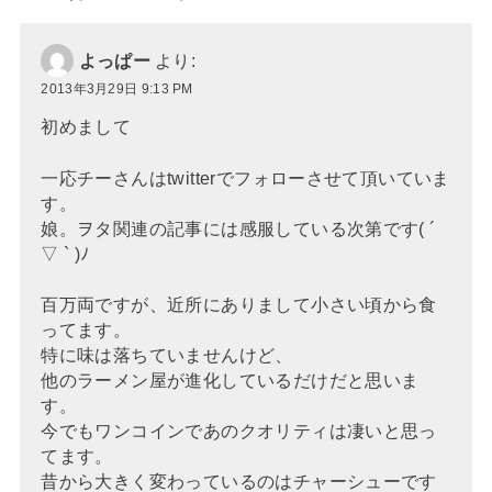
よっぱー
より:
2013年3月29日 9:13 PM
初めまして
一応チーさんはtwitterでフォローさせて頂いていま
す。
娘。ヲタ関連の記事には感服している次第です( ´
▽ ` )ﾉ
百万両ですが、近所にありまして小さい頃から食
ってます。
特に味は落ちていませんけど、
他のラーメン屋が進化しているだけだと思いま
す。
今でもワンコインであのクオリティは凄いと思っ
てます。
昔から大きく変わっているのはチャーシューです