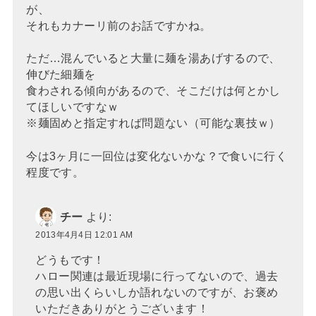
が、
それもカナーリ前のお話ですかね。
ただ…混んでいると大量に麺を湯あげするので、
伸びた細麺を
食わされる傾向があるので、そこだけは何とかし
てほしいですなｗ
※麺固めと指定すれば問題ない（可能な裏技ｗ）
今は3ヶ月に一回位は変化ないかな？で食いに行く
程度です。
チー
より:
2013年4月4日 12:01 AM
どうもです！
ハロー関連は最近現場に行ってないので、過去
の思い出くらいしか語れないのですが、お褒め
いただきありがとうございます！