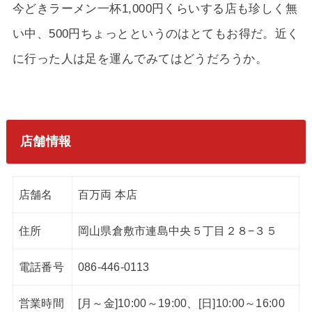
今どきラーメン一杯1,000円くらいする店も珍しく無
い中、500円ちょっとというのはとてもお得だ。近く
に行った人は足を運んでみてはどうだろうか。
店舗情報
店舗名
百万両 本店
住所
岡山県倉敷市連島中央５丁目２８−３５
電話番号
086-446-0113
営業時間
[月～金]10:00～19:00、[日]10:00～16:00