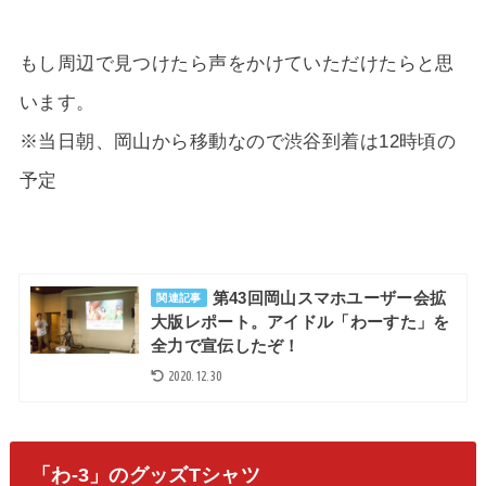
もし周辺で見つけたら声をかけていただけたらと思
います。
※当日朝、岡山から移動なので渋谷到着は12時頃の
予定
第43回岡山スマホユーザー会拡
関連記事
大版レポート。アイドル「わーすた」を
全力で宣伝したぞ！
2020.12.30
「わ-3」のグッズTシャツ