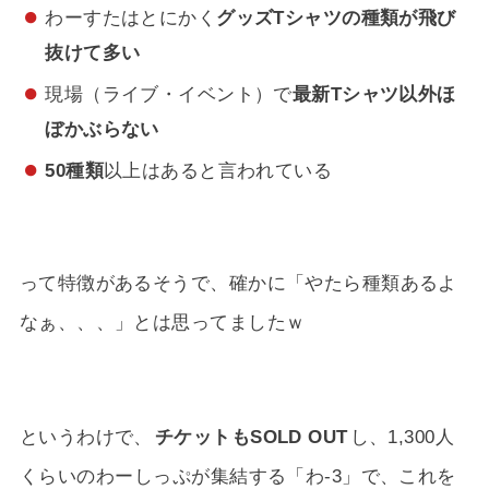
わーすたはとにかく
グッズTシャツの種類が飛び
抜けて多い
現場（ライブ・イベント）で
最新Tシャツ以外ほ
ぼかぶらない
50種類
以上はあると言われている
って特徴があるそうで、確かに「やたら種類あるよ
なぁ、、、」とは思ってましたｗ
というわけで、
チケットもSOLD OUT
し、1,300人
くらいのわーしっぷが集結する「わ-3」で、これを