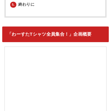
終わりに
5.
「わーすたTシャツ全員集合！」企画概要