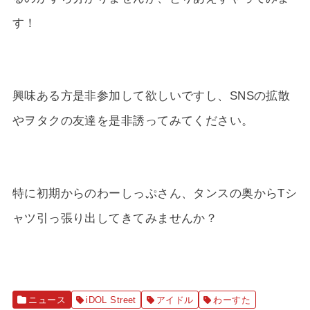
す！
興味ある方是非参加して欲しいですし、SNSの拡散
やヲタクの友達を是非誘ってみてください。
特に初期からのわーしっぷさん、タンスの奥からTシ
ャツ引っ張り出してきてみませんか？
ニュース
iDOL Street
アイドル
わーすた