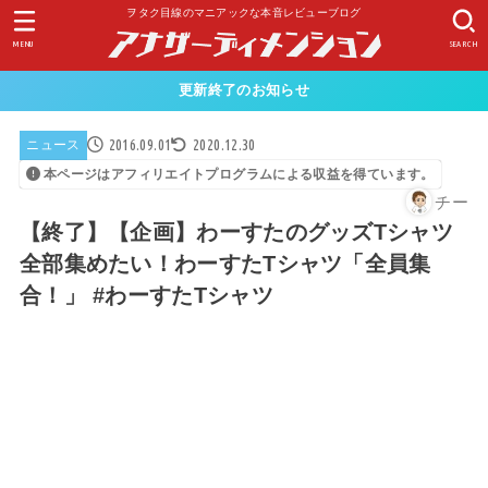
ヲタク目線のマニアックな本音レビューブログ
MENU
SEARCH
更新終了のお知らせ
2016.09.01
2020.12.30
ニュース
本ページはアフィリエイトプログラムによる収益を得ています。
チー
【終了】【企画】わーすたのグッズTシャツ
全部集めたい！わーすたTシャツ「全員集
合！」 #わーすたTシャツ