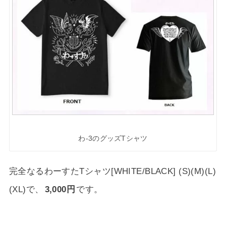
わ-3のグッズTシャツ
完全なるわーすたTシャツ[WHITE/BLACK] (S)(M)(L)
(XL)で、
3,000円
です。