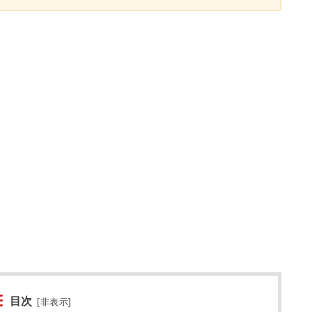
目次
[
非表示
]