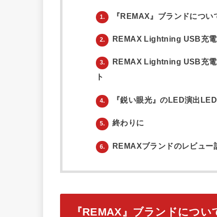
『REMAX』ブランドについ
1.
REMAX Lightning USB
2.
REMAX Lightning US
3.
ト
『鋭い眼光』のLED演出LE
4.
終わりに
5.
REMAXブランドのレビュー
6.
『REMAX』ブランドについ