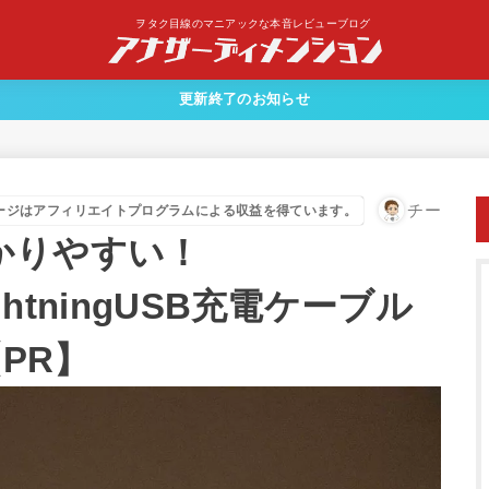
ヲタク目線のマニアックな本音レビューブログ
更新終了のお知らせ
チー
ージはアフィリエイトプログラムによる収益を得ています。
かりやすい！
ightningUSB充電ケーブル
【PR】