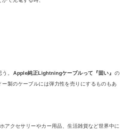
とかで充電する時、
思う。
Apple純正Lightningケーブルって『固い』
の
ィー製のケーブルには弾力性を売りにするものもあ
マホアクセサリーやカー用品、生活雑貨など世界中に