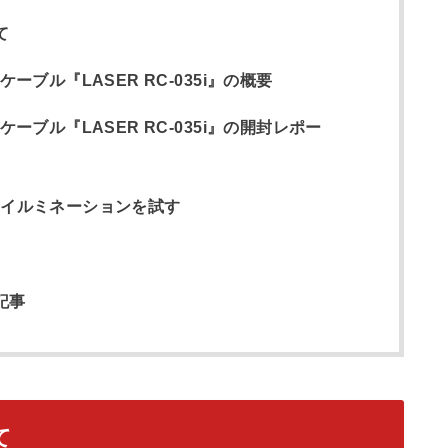
て
充電ケーブル『LASER RC-035i』の概要
B充電ケーブル『LASER RC-035i』の開封レポー
Dイルミネーションを試す
記事
て