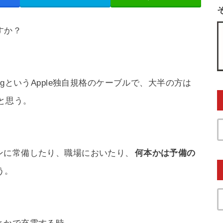
ますか？
tningというApple独自規格のケーブルで、大半の方は
と思う。
ンに常備したり、職場においたり、
何本かは予備の
う。