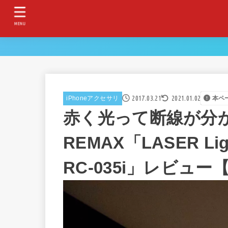
MENU
2017.03.21
2021.01.02
iPhoneアクセサリ
本ペ
赤く光って断線が分
REMAX「LASER L
RC-035i」レビュー