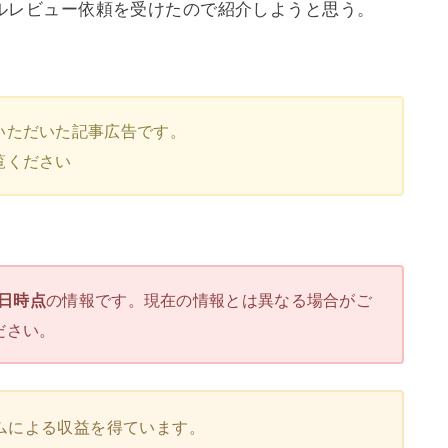
ケーブルレビュー依頼を受けたので紹介しようと思う。
いただいた記事広告です。
覧ください
2日時点
の情報です。現在の情報とは異なる場合がご
ださい。
ムによる収益を得ています。