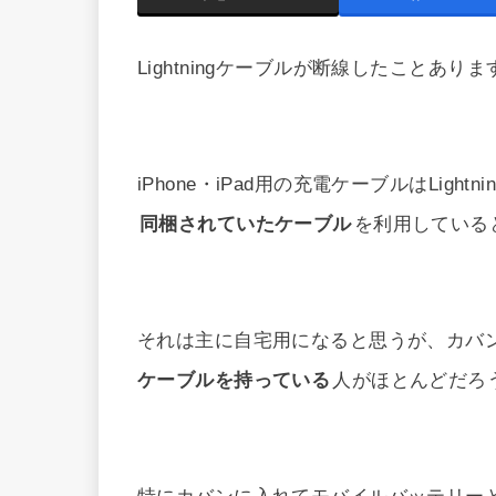
Lightningケーブルが断線したことあり
iPhone・iPad用の充電ケーブルはLigh
同梱されていたケーブル
を利用している
それは主に自宅用になると思うが、カバ
ケーブルを持っている
人がほとんどだろ