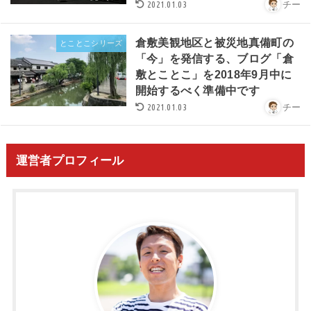
2021.01.03
チー
倉敷美観地区と被災地真備町の
とことこシリーズ
「今」を発信する、ブログ「倉
敷とことこ」を2018年9月中に
開始するべく準備中です
2021.01.03
チー
運営者プロフィール