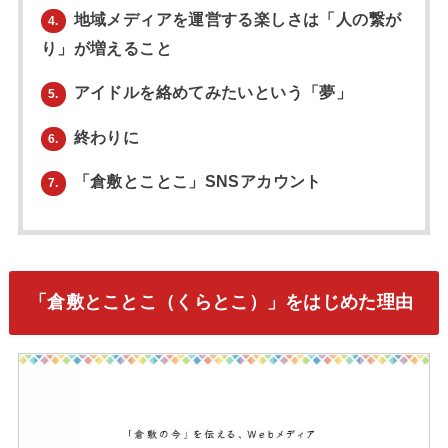
地域メディアを運営する楽しさは「人の繋が
4.
り」が増えること
アイドルを絡めてみたいという「夢」
5.
終わりに
6.
「倉敷とことこ」SNSアカウント
7.
「倉敷とことこ（くらとこ）」をはじめた理由