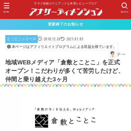
ヲタク目線のマニアックな本音レビューブログ
MENU
SEARCH
更新終了のお知らせ
2018.12.26
2021.01.03
とことこシリーズ
本ページはアフィリエイトプログラムによる収益を得ています。
チー
地域WEBメディア「倉敷とことこ」を正式
オープン！こだわりが多くて苦労したけど、
仲間と乗り越えた3ヶ月