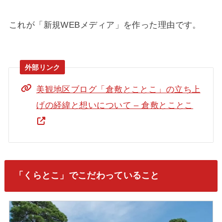
これが「新規WEBメディア」を作った理由です。
美観地区ブログ「倉敷とことこ」の立ち上
げの経緯と想いについて – 倉敷とことこ
「くらとこ」でこだわっていること