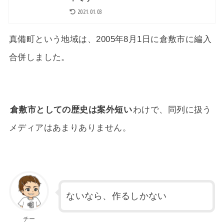
2021.01.03
真備町という地域は、2005年8月1日に倉敷市に編入
合併しました。
倉敷市としての歴史は案外短い
わけで、同列に扱う
メディアはあまりありません。
ないなら、作るしかない
チー