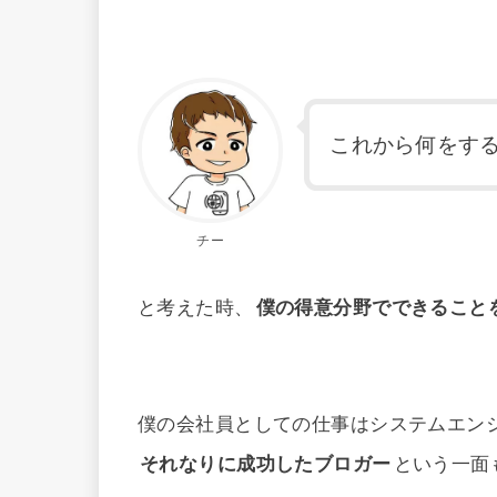
これから何をす
チー
と考えた時、
僕の得意分野でできること
僕の会社員としての仕事はシステムエン
それなりに成功したブロガー
という一面