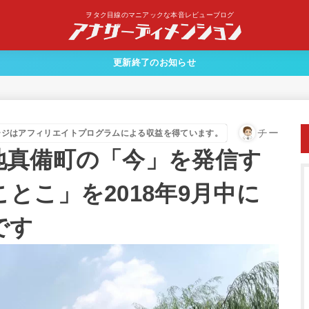
ヲタク目線のマニアックな本音レビューブログ
更新終了のお知らせ
チー
ージはアフィリエイトプログラムによる収益を得ています。
地真備町の「今」を発信す
とこ」を2018年9月中に
です