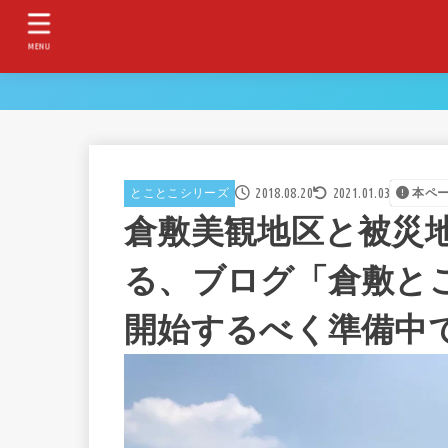
MENU
2018.08.20
2021.01.03
とことこシリーズ
本ペ
倉敷美観地区と被災
る、ブログ「倉敷とこ
開始するべく準備中