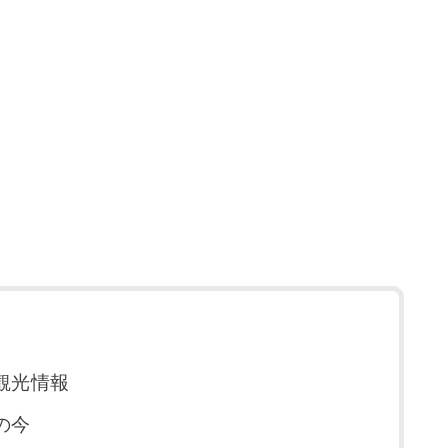
観光情報
の今