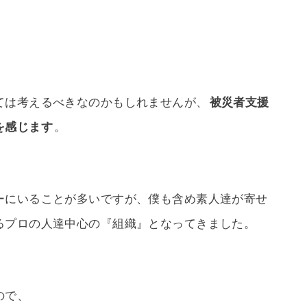
ては考えるべきなのかもしれませんが、
被災者支援
を感じます
。
ーにいることが多いですが、僕も含め素人達が寄せ
るプロの人達中心の『組織』となってきました。
ので、