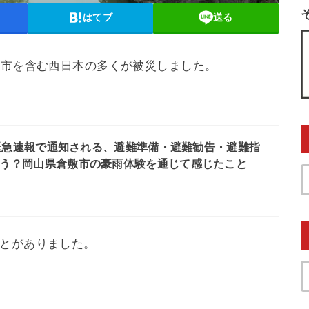
はてブ
送る
敷市を含む西日本の多くが被災しました。
緊急速報で通知される、避難準備・避難勧告・避難指
違う？岡山県倉敷市の豪雨体験を通じて感じたこと
ことがありました。