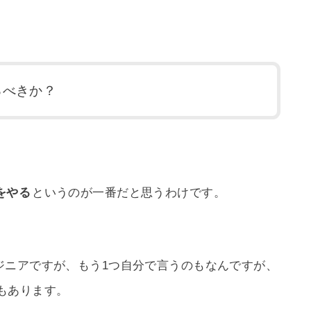
るべきか？
をやる
というのが一番だと思うわけです。
ジニアですが、もう1つ自分で言うのもなんですが、
もあります。