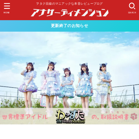
ヲタク目線のマニアックな本音レビューブログ
MENU
SEARCH
更新終了のお知らせ