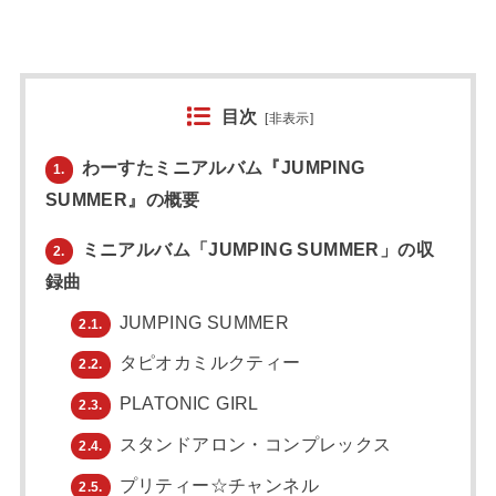
目次
[
非表示
]
わーすたミニアルバム『JUMPING
1.
SUMMER』の概要
ミニアルバム「JUMPING SUMMER」の収
2.
録曲
JUMPING SUMMER
2.1.
タピオカミルクティー
2.2.
PLATONIC GIRL
2.3.
スタンドアロン・コンプレックス
2.4.
プリティー☆チャンネル
2.5.