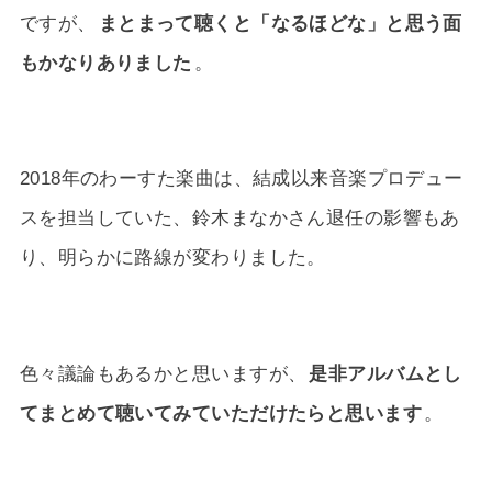
ですが、
まとまって聴くと「なるほどな」と思う面
もかなりありました
。
2018年のわーすた楽曲は、結成以来音楽プロデュー
スを担当していた、鈴木まなかさん退任の影響もあ
り、明らかに路線が変わりました。
色々議論もあるかと思いますが、
是非アルバムとし
てまとめて聴いてみていただけたらと思います
。