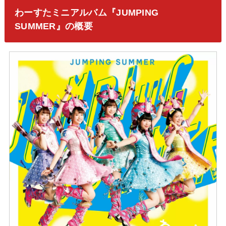
わーすたミニアルバム『JUMPING
SUMMER』の概要