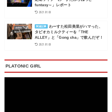
funtasy～」レポート
2021.01.03
わーすた松田美里がハマった、
関連記事
タピオカミルクティーを「THE
ALLEY」と「Gong cha」で飲んだぞ！
2021.01.03
PLATONIC GIRL