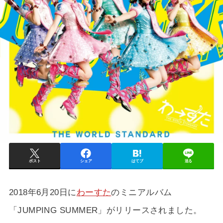
ポスト
シェア
はてブ
送る
2018年6月20日に
わーすた
のミニアルバム
「JUMPING SUMMER」がリリースされました。