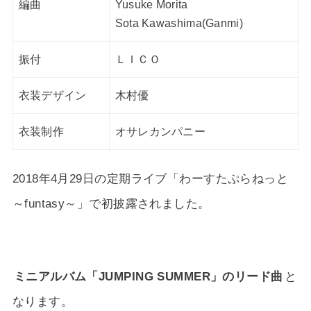
編曲
Yusuke Morita
Sota Kawashima(Ganmi)
振付
ＬＩＣＯ
衣装デザイン
木村優
衣装制作
オサレカンパニー
2018年4月29日の定期ライブ「わーすたぷらねっと
～funtasy～」で初披露されました。
ミニアルバム「JUMPING SUMMER」のリード曲
と
なります。