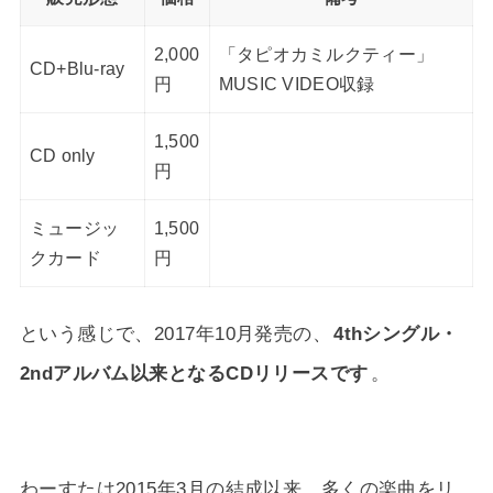
2,000
「タピオカミルクティー」
CD+Blu-ray
円
MUSIC VIDEO収録
1,500
CD only
円
ミュージッ
1,500
クカード
円
という感じで、2017年10月発売の、
4thシングル・
2ndアルバム以来となるCDリリースです
。
わーすたは2015年3月の結成以来、多くの楽曲をリ