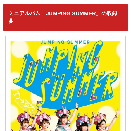
ミニアルバム「JUMPING SUMMER」の収録
曲