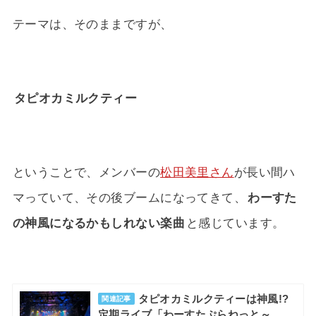
テーマは、そのままですが、
タピオカミルクティー
ということで、メンバーの
松田美里さん
が長い間ハ
マっていて、その後ブームになってきて、
わーすた
の神風になるかもしれない楽曲
と感じています。
タピオカミルクティーは神風!?
関連記事
定期ライブ「わーすたぷらねっと～