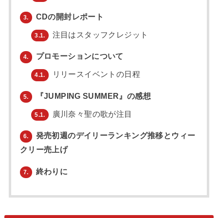
CDの開封レポート
3.
注目はスタッフクレジット
3.1.
プロモーションについて
4.
リリースイベントの日程
4.1.
『JUMPING SUMMER』の感想
5.
廣川奈々聖の歌が注目
5.1.
発売初週のデイリーランキング推移とウィー
6.
クリー売上げ
終わりに
7.