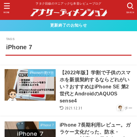
ヲタク目線のマニアックな本音レビューブログ
MENU
SEARCH
更新終了のお知らせ
iPhone 7
【2022年版】学割で子供のスマ
iPhoneの選び方
ホを新規契約するならどれがい
い？おすすめはiPhone SE 第2
世代とAndroidのAQUOS
sense4
2021.12.31
チー
iPhone 7長期利用レビュー。ガ
iPhone 7
ラケー文化だった、防水・