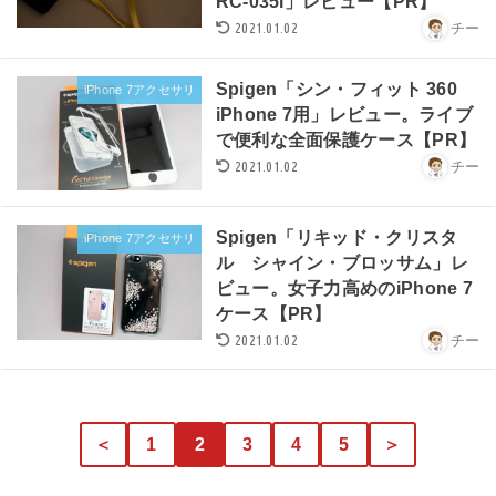
RC-035i」レビュー【PR】
2021.01.02
チー
Spigen「シン・フィット 360
iPhone 7アクセサリ
iPhone 7用」レビュー。ライブ
で便利な全面保護ケース【PR】
2021.01.02
チー
Spigen「リキッド・クリスタ
iPhone 7アクセサリ
ル シャイン・ブロッサム」レ
ビュー。女子力高めのiPhone 7
ケース【PR】
2021.01.02
チー
＜
1
2
3
4
5
＞