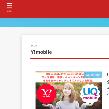
MENU
Y!mobile
UQ mobile