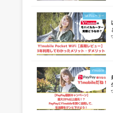
Wi-Fiルーター
Y!mobile