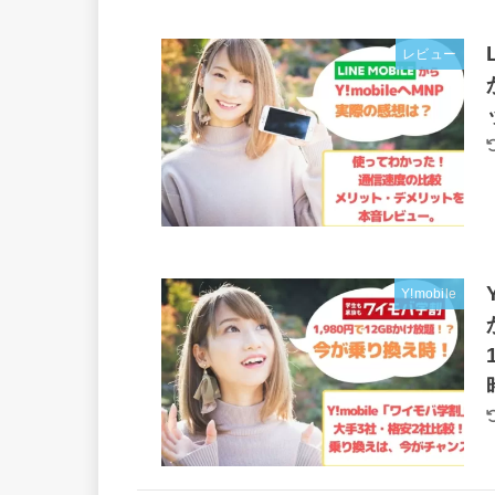
レビュー
Y!mobile