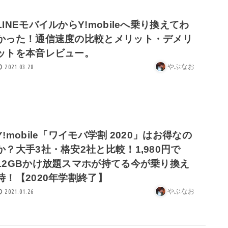
LINEモバイルからY!mobileへ乗り換えてわ
かった！通信速度の比較とメリット・デメリ
ットを本音レビュー。
やぶなお
2021.03.28
Y!mobile「ワイモバ学割 2020」はお得なの
か？大手3社・格安2社と比較！1,980円で
12GBかけ放題スマホが持てる今が乗り換え
時！【2020年学割終了】
やぶなお
2021.01.26