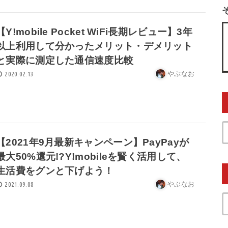
【Y!mobile Pocket WiFi長期レビュー】3年
以上利用して分かったメリット・デメリット
と実際に測定した通信速度比較
やぶなお
2020.02.13
【2021年9月最新キャンペーン】PayPayが
最大50%還元!?Y!mobileを賢く活用して、
生活費をグンと下げよう！
やぶなお
2021.09.08