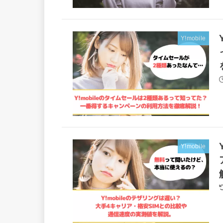
Y!mobile
Y!mobile