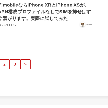
Y!mobileならiPhone XRとiPhone XSが、
APN構成プロファイルなしでSIMを挿せばす
ぐ繋がります。実際に試してみた
チー
2021.03.15
2
3
＞