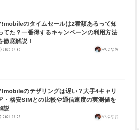
Y!mobileのタイムセールは2種類あるって知
ってた？一番得するキャンペーンの利用方法
を徹底解説！
やぶなお
2020.04.30
Y!mobileのテザリングは遅い？大手4キャリ
ア・格安SIMとの比較や通信速度の実測値を
解説
やぶなお
2021.03.28