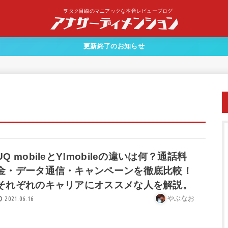
ヲタク目線のマニアックな本音レビューブログ
更新終了のお知らせ
UQ mobileとY!mobileの違いは何？通話料
金・データ通信・キャンペーンを徹底比較！
それぞれのキャリアにオススメな人を解説。
やぶなお
2021.06.16