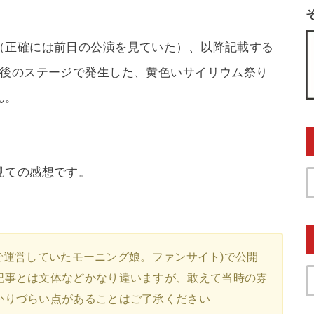
（正確には前日の公演を見ていた）、以降記載する
最後のステージで発生した、黄色いサイリウム祭り
ん。
見ての感想です。
4まで運営していたモーニング娘。ファンサイト)で公開
記事とは文体などかなり違いますが、敢えて当時の雰
かりづらい点があることはご了承ください