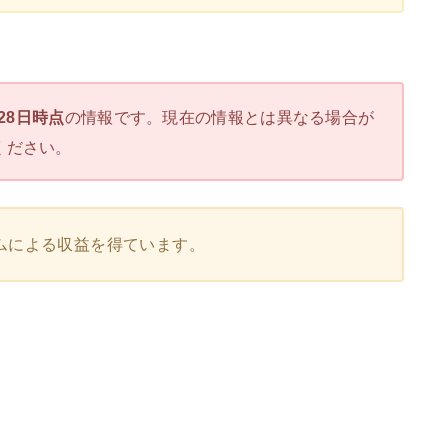
月28日時点
の情報です。現在の情報とは異なる場合が
ください。
ムによる収益を得ています。