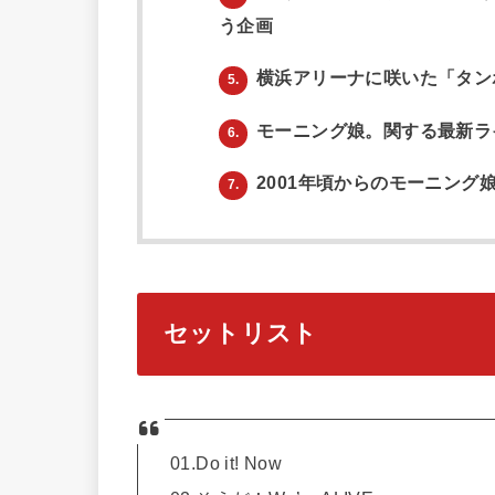
う企画
横浜アリーナに咲いた「タン
5.
モーニング娘。関する最新ラ
6.
2001年頃からのモーニング
7.
セットリスト
01.Do it! Now