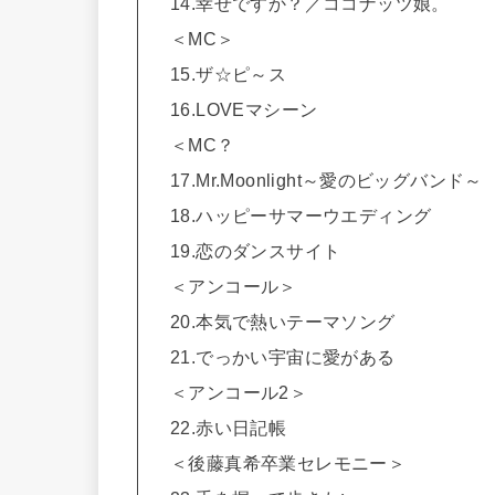
14.幸せですか？／ココナッツ娘。
＜MC＞
15.ザ☆ピ～ス
16.LOVEマシーン
＜MC？
17.Mr.Moonlight～愛のビッグバンド～
18.ハッピーサマーウエディング
19.恋のダンスサイト
＜アンコール＞
20.本気で熱いテーマソング
21.でっかい宇宙に愛がある
＜アンコール2＞
22.赤い日記帳
＜後藤真希卒業セレモニー＞