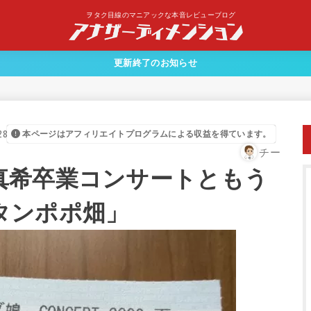
ヲタク目線のマニアックな本音レビューブログ
更新終了のお知らせ
28
本ページはアフィリエイトプログラムによる収益を得ています。
チー
真希卒業コンサートともう
タンポポ畑」