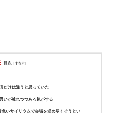
目次
[
非表示
]
演だけは違うと思っていた
思いが離れつつある気がする
黄色いサイリウムで会場を埋め尽くそうとい