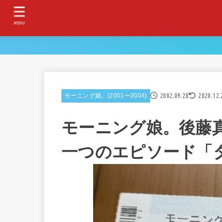
MENU
2002.09.28
2020.12.
モーニング娘。(2001〜2004)
モーニング娘。後藤
一つのエピソード「