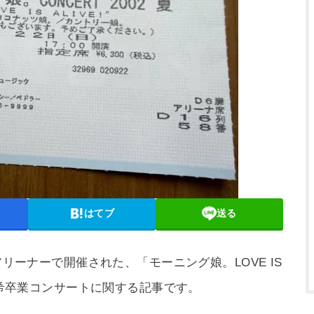
はてブ
送る
アリーナーで開催された、「モーニング娘。LOVE IS
藤真希卒業コンサートに関する記事です。