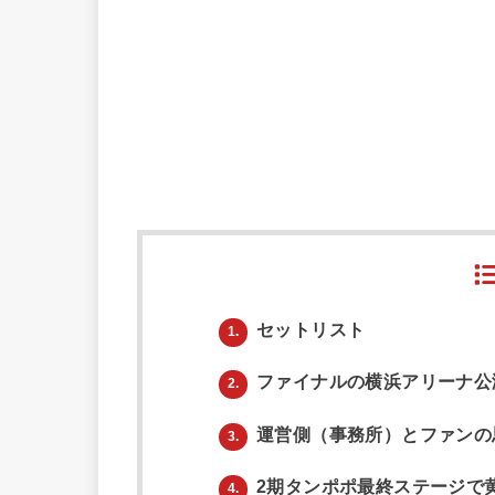
セットリスト
1.
ファイナルの横浜アリーナ公
2.
運営側（事務所）とファンの
3.
2期タンポポ最終ステージで
4.