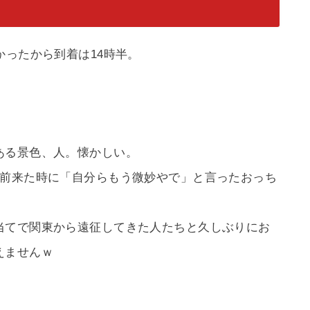
かったから到着は14時半。
ある景色、人。懐かしい。
年前来た時に「自分らもう微妙やで」と言ったおっち
当てで関東から遠征してきた人たちと久しぶりにお
えませんｗ