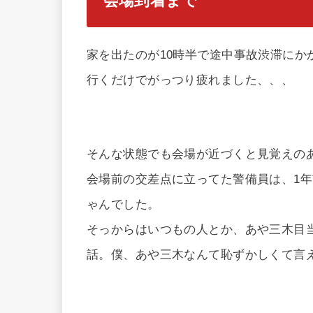
会場到着まで
家を出たのが10時半で途中事故渋滞にか
行くだけでがっつり疲れました、、、
そんな状態でも会場が近づくと見覚えの
会場前の交差点に立ってた警備員は、1
ゃんでした。
そっからはいつもの人とか、あや三木目
話。僕、あや三木なんて恥ずかしくて言