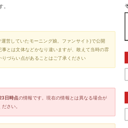
す。
4まで運営していたモーニング娘。ファンサイト)で公開
記事とは文体などかなり違いますが、敢えて当時の雰
かりづらい点があることはご了承ください
月23日時点
の情報です。現在の情報とは異なる場合が
ください。