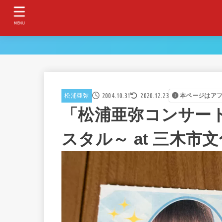
MENU
2004.10.31
2020.12.23
松浦亜弥
本ページはア
「松浦亜弥コンサートツ
スタル～ at 三木