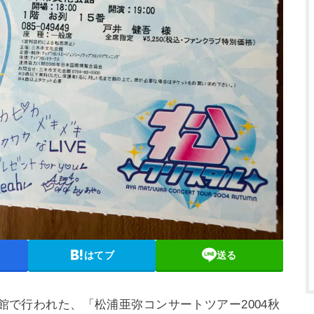
はてブ
送る
会館で行われた、「松浦亜弥コンサートツアー2004秋