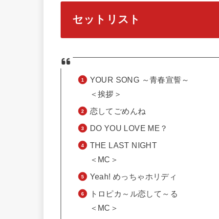
セットリスト
YOUR SONG ～青春宣誓～
＜挨拶＞
恋してごめんね
DO YOU LOVE ME？
THE LAST NIGHT
＜MC＞
Yeah! めっちゃホリディ
トロピカ～ル恋して～る
＜MC＞