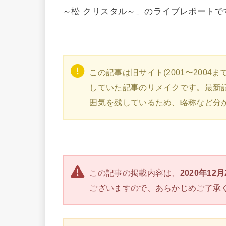
～松 クリスタル～」のライブレポートで
この記事は旧サイト(2001〜200
していた記事のリメイクです。最新
囲気を残しているため、略称など分
この記事の掲載内容は、
2020年12
ございますので、あらかじめご了承