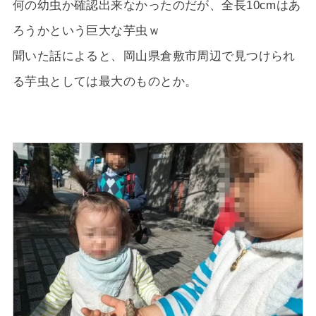
何の幼虫か確認出来なかったのだが、全長10cmはあ
ろうかという巨大な芋虫ｗ
聞いた話によると、岡山県倉敷市周辺で見つけられ
る芋虫としては最大のものとか。