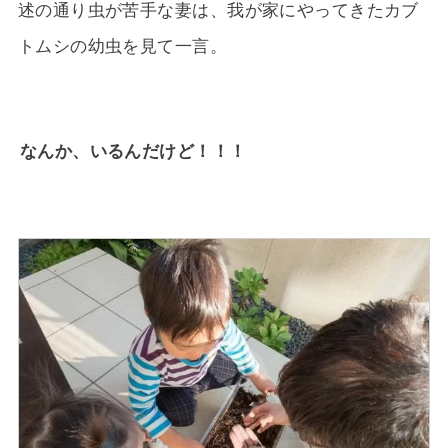
述の通り虫が苦手な妻は、我が家にやってきたカブ
トムシの幼虫を見て一言。
なんか、いるんだけど！！！