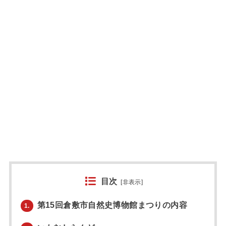
目次
[
非表示
]
第15回倉敷市自然史博物館まつりの内容
1.