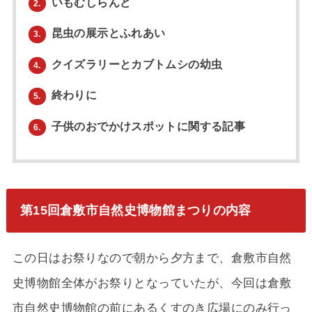
いもむしらんど
2.
昆虫の展示とふれあい
3.
クイズラリーとカブトムシの幼虫
4.
終わりに
5.
子供のおでかけスポットに関する記事
6.
第15回倉敷市自然史博物館まつりの内容
この日はお祭りなので朝から夕方まで、倉敷市自然
史博物館全体がお祭りとなっていたが、今回は倉敷
市自然史博物館の前にあるくすのき広場にのみ行っ