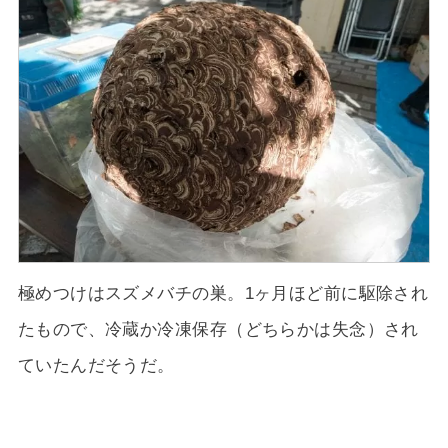
極めつけはスズメバチの巣。1ヶ月ほど前に駆除され
たもので、冷蔵か冷凍保存（どちらかは失念）され
ていたんだそうだ。