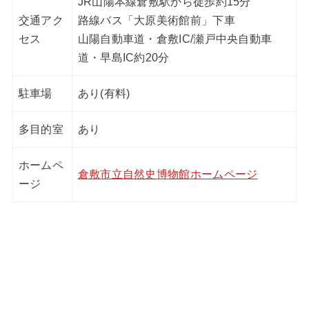
JR山陽本線倉敷駅から徒歩約15分
交通アク
路線バス「大原美術館前」下車
セス
山陽自動車道・倉敷IC/瀬戸中央自動車
道・早島IC約20分
駐車場
あり(有料)
多目的室
あり
ホームペ
倉敷市立自然史博物館ホームページ
ージ