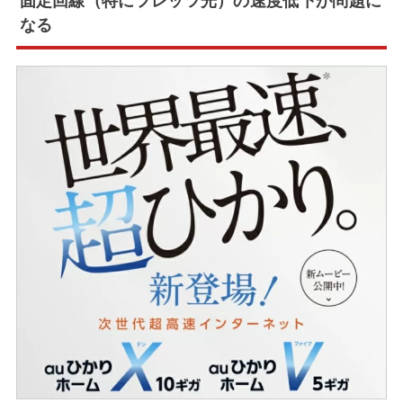
固定回線（特にフレッツ光）の速度低下が問題に
なる