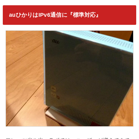
auひかりはIPv6通信に『標準対応』