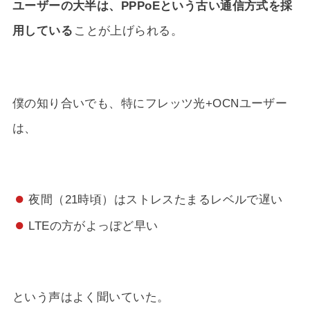
ユーザーの大半は、PPPoEという古い通信方式を採
用している
ことが上げられる。
僕の知り合いでも、特にフレッツ光+OCNユーザー
は、
夜間（21時頃）はストレスたまるレベルで遅い
LTEの方がよっぽど早い
という声はよく聞いていた。