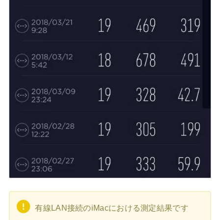
有線LAN接続のiMacにおける測定結果です