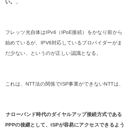
い。
。
フレッツ光自体はIPv6（IPoE接続）をかなり前から
始めているが、IPV6対応しているプロバイダーがま
だ少ない、というのが正しい認識となる。
これは、NTT法の関係でISP事業ができないNTTは、
ナローバンド時代のダイヤルアップ接続方式である
PPPの後継として、ISPが容易にアクセスできるよう