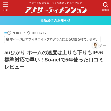
ヲタク目線のマニアックな本音レビューブログ
MENU
SEARCH
更新終了のお知らせ
2018.03.23
2021.06.15
本ページはアフィリエイトプログラムによる収益を得ています。
チー
auひかり ホームの速度は上りも下りもIPv6
標準対応で早い！So-netで5年使った口コミ
レビュー