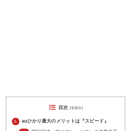
目次
[
非表示
]
auひかり最大のメリットは『スピード』
1.