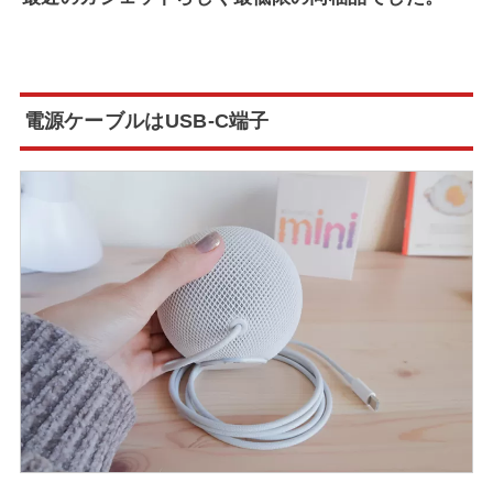
電源ケーブルはUSB-C端子