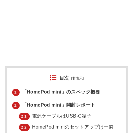
目次
[
非表示
]
「HomePod mini」のスペック概要
1.
「HomePod mini」開封レポート
2.
電源ケーブルはUSB-C端子
2.1.
HomePod miniのセットアップは一瞬
2.2.