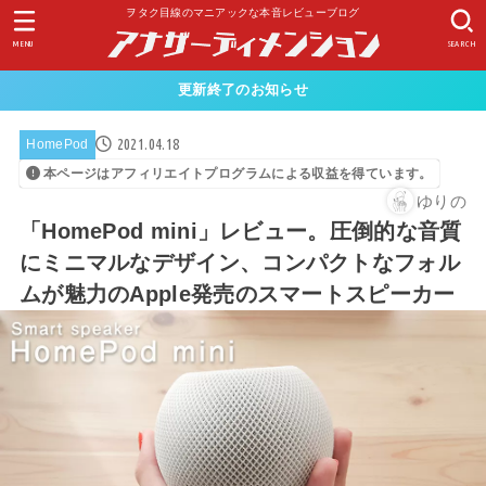
ヲタク目線のマニアックな本音レビューブログ
MENU
SEARCH
更新終了のお知らせ
2021.04.18
HomePod
本ページはアフィリエイトプログラムによる収益を得ています。
ゆりの
「HomePod mini」レビュー。圧倒的な音質
にミニマルなデザイン、コンパクトなフォル
ムが魅力のApple発売のスマートスピーカー