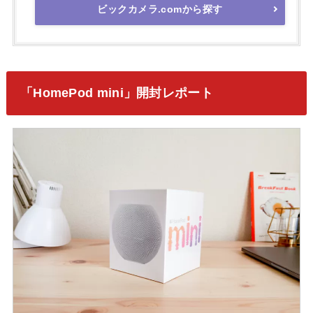
ビックカメラ.comから探す
「HomePod mini」開封レポート