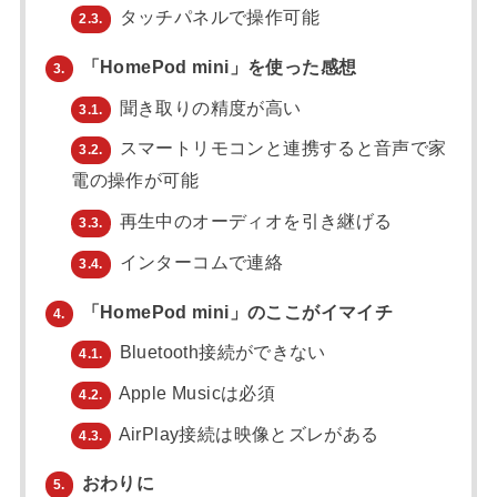
タッチパネルで操作可能
2.3.
「HomePod mini」を使った感想
3.
聞き取りの精度が高い
3.1.
スマートリモコンと連携すると音声で家
3.2.
電の操作が可能
再生中のオーディオを引き継げる
3.3.
インターコムで連絡
3.4.
「HomePod mini」のここがイマイチ
4.
Bluetooth接続ができない
4.1.
Apple Musicは必須
4.2.
AirPlay接続は映像とズレがある
4.3.
おわりに
5.