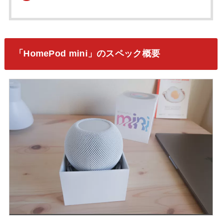
「HomePod mini」のスペック概要