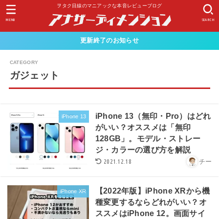
ヲタク目線のマニアックな本音レビューブログ
MENU
SEARCH
更新終了のお知らせ
ガジェット
iPhone 13（無印・Pro）はどれ
iPhone 13
がいい？オススメは「無印
128GB」。モデル・ストレー
ジ・カラーの選び方を解説
2021.12.18
チー
【2022年版】iPhone XRから機
iPhone XR
種変更するならどれがいい？オ
ススメはiPhone 12。画面サイ