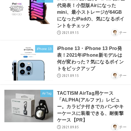
代発表！小型版Airになった
mini、最小ストレージが64GB
になったiPadの、気になるポイ
ントをチェック
2021.09.15
チー
iPhone 13・iPhone 13 Pro発
iPhone 13
表！2021年iPhone新モデルは
何が変わった？気になるポイン
トをピックアップ
2021.09.15
チー
TACTISM AirTag用ケース
AirTag
「ALPHA(アルファ)」レビュ
ー。カラビナ付きでカバンやキ
ーケースに装着できる、耐衝撃
ケース【PR】
2021.09.05
チー