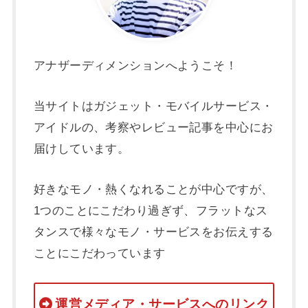
アナザーディメンションへようこそ！
当サイトはガジェット・モバイルサービス・
アイドルの、考察やレビュー記事を中心にお
届けしています。
好きなモノ・熱くなれることが中心ですが、
1つのことにこだわり過ぎず、フラットなス
タンスで様々なモノ・サービスをお伝えする
ことにこだわっています
運営メディア・サービスへのリンク