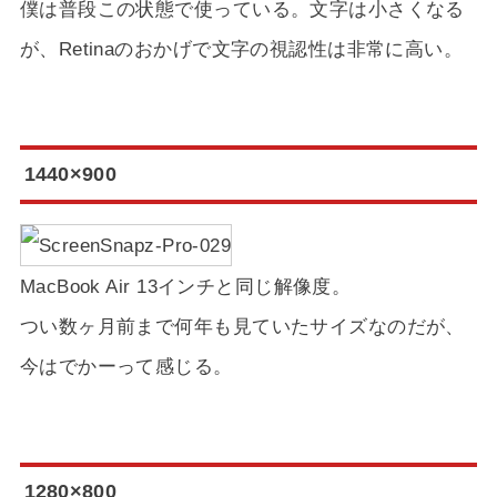
僕は普段この状態で使っている。文字は小さくなる
が、Retinaのおかげで文字の視認性は非常に高い。
1440×900
MacBook Air 13インチと同じ解像度。
つい数ヶ月前まで何年も見ていたサイズなのだが、
今はでかーって感じる。
1280×800