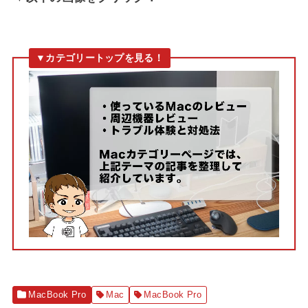
MacBook Pro
Mac
MacBook Pro