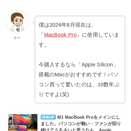
僕は
2026年8月
現在は、
「
MacBook Pro
」に使用していま
チー
す。
今購入するなら「Apple Silicon」
搭載のMacがおすすめです！パソ
コン買って驚いたのは、10数年ぶ
りですよ(笑)
M1 MacBook Proをメインにし
関連記事
ました。パソコンが熱い・ファンが回り
続けてうるさいと思うなら、Apple