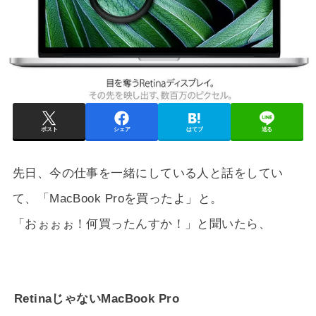
ポスト
シェア
はてブ
送る
先日、今の仕事を一緒にしている人と話をしてい
て、「MacBook Proを買ったよ」と。
「おぉぉぉ！何買ったんすか！」と聞いたら、
RetinaじゃないMacBook Pro