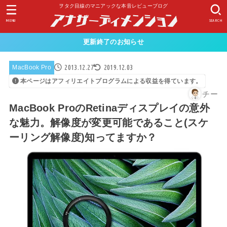
ヲタク目線のマニアックな本音レビューブログ
MENU
SEARCH
更新終了のお知らせ
2013.12.27
2019.12.03
MacBook Pro
本ページはアフィリエイトプログラムによる収益を得ています。
チー
MacBook ProのRetinaディスプレイの意外
な魅力。解像度が変更可能であること(スケ
ーリング解像度)知ってますか？