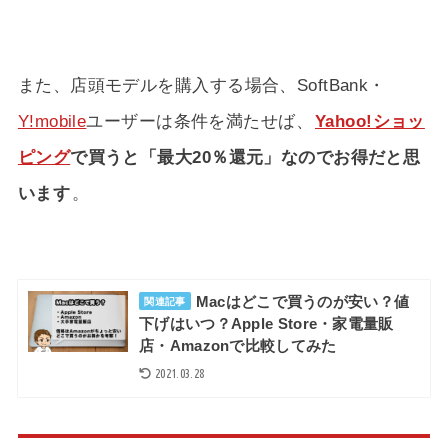
また、店頭モデルを購入する場合、SoftBank・
Y!mobile
ユーザーは条件を満たせば、
Yahoo!ショッ
ピング
で買うと「最大20％還元」なのでお得だと思
います
。
Macはどこで買うのが安い？値
関連記事
下げはいつ？Apple Store・家電量販
店・Amazonで比較してみた
2021.03.28