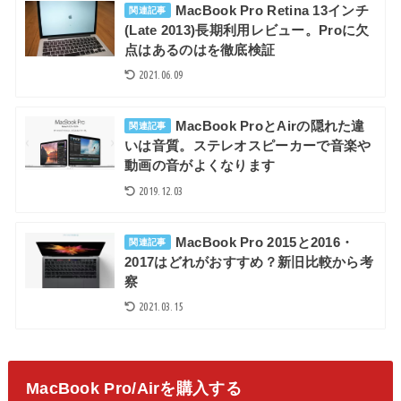
MacBook Pro Retina 13インチ
関連記事
(Late 2013)長期利用レビュー。Proに欠
点はあるのはを徹底検証
2021.06.09
MacBook ProとAirの隠れた違
関連記事
いは音質。ステレオスピーカーで音楽や
動画の音がよくなります
2019.12.03
MacBook Pro 2015と2016・
関連記事
2017はどれがおすすめ？新旧比較から考
察
2021.03.15
MacBook Pro/Airを購入する