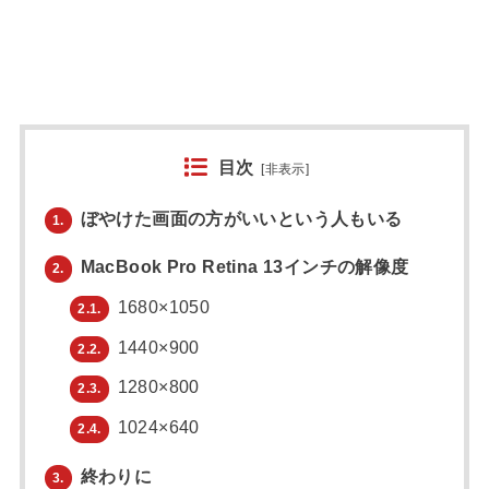
目次
[
非表示
]
ぼやけた画面の方がいいという人もいる
1.
MacBook Pro Retina 13インチの解像度
2.
1680×1050
2.1.
1440×900
2.2.
1280×800
2.3.
1024×640
2.4.
終わりに
3.