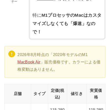
チー
特に
M1プロセッサのMacはカスタ
マイズしなくても「爆速」なの
で！
2026年8月時点の「2020年モデルのM1
MacBook Air
」販売価格です。カラーによる価
格変動はありません。
定価(税
実質価
店舗
タイプ
値引き
込)
格
115,280
115,280