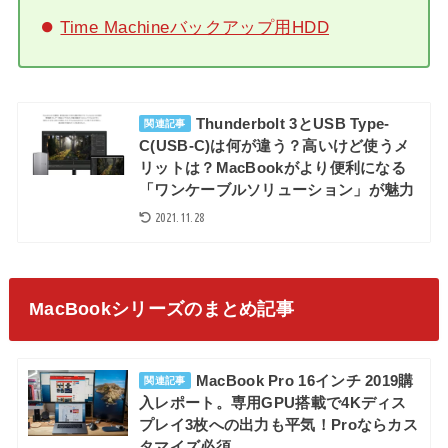
Time Machineバックアップ用HDD
Thunderbolt 3とUSB Type-
関連記事
C(USB-C)は何が違う？高いけど使うメ
リットは？MacBookがより便利になる
「ワンケーブルソリューション」が魅力
2021.11.28
MacBookシリーズのまとめ記事
MacBook Pro 16インチ 2019購
関連記事
入レポート。専用GPU搭載で4Kディス
プレイ3枚への出力も平気！Proならカス
タマイズ必須