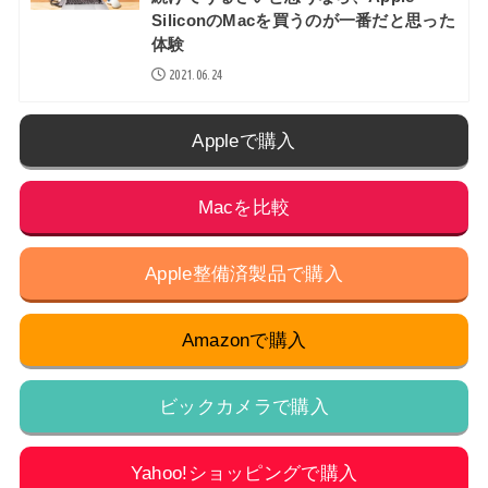
SiliconのMacを買うのが一番だと思った
体験
2021.06.24
Appleで購入
Macを比較
Apple整備済製品で購入
Amazonで購入
ビックカメラで購入
Yahoo!ショッピングで購入