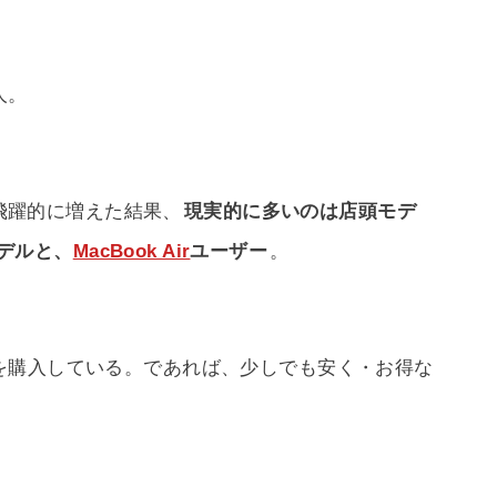
人。
が飛躍的に増えた結果、
現実的に多いのは店頭モデ
デルと、
MacBook Air
ユーザー
。
を購入している。であれば、少しでも安く・お得な