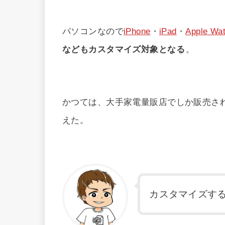
パソコンなので
iPhone
・
iPad
・
Apple Wa
などもカスタマイズ対象となる
。
かつては、大手家電量販店でしか販売され
えた。
カスタマイズす