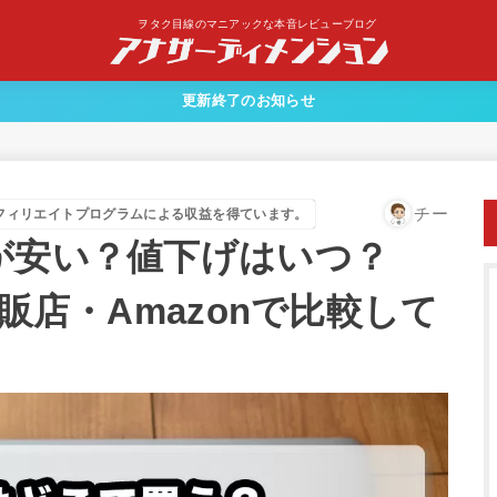
ヲタク目線のマニアックな本音レビューブログ
更新終了のお知らせ
チー
フィリエイトプログラムによる収益を得ています。
が安い？値下げはいつ？
電量販店・Amazonで比較して