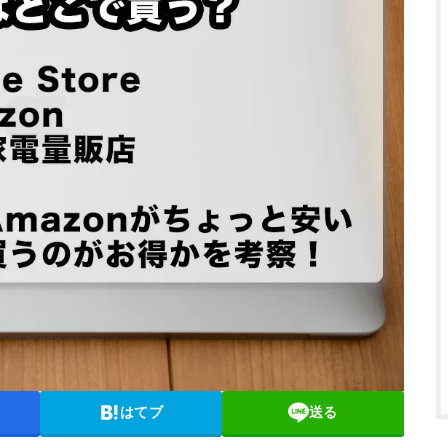
はてブ
送る