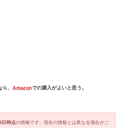
か
なら、
Amazon
での購入がよいと思う。
28日時点
の情報です。現在の情報とは異なる場合がご