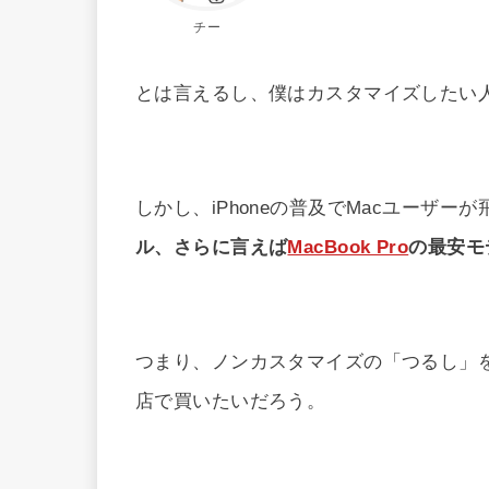
チー
とは言えるし、僕はカスタマイズしたい
しかし、iPhoneの普及でMacユーザー
ル、さらに言えば
MacBook Pro
の最安モ
つまり、ノンカスタマイズの「つるし」
店で買いたいだろう。