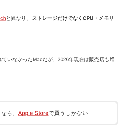
tch
と異なり、
ストレージだけでなくCPU・メモリ
ていなかったMacだが、2026年現在は販売店も増
るなら、
Apple Store
で買うしかない