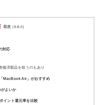
目次
[
非表示
]
への対応
定整備済製品を狙うのもあり
acBook Air」がおすすめ
のがよいか
ポイント還元率を比較