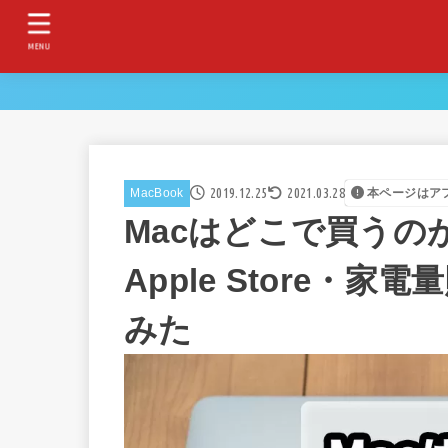
MENU
2019.12.25
2021.03.28
MacBook
本ページはア
Macはどこで買うの
Apple Store・家
みた