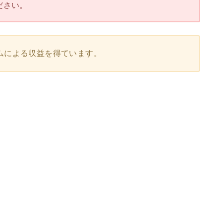
ださい。
ムによる収益を得ています。