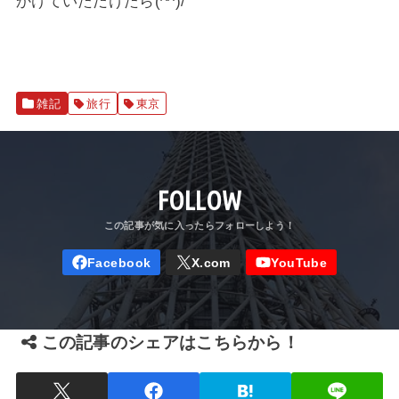
かけていただけたら(^^)/
雑記
旅行
東京
FOLLOW
この記事のシェアはこちらから！