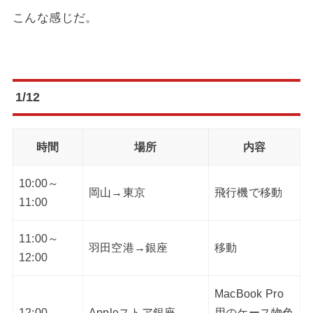
こんな感じだ。
1/12
時間
場所
内容
10:00～
岡山→東京
飛行機で移動
11:00
11:00～
羽田空港→銀座
移動
12:00
MacBook Pro
12:00
Appleストア銀座
用のケース物色