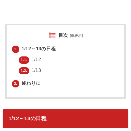
目次
[
非表示
]
1/12～13の日程
1.
1/12
1.1.
1/13
1.2.
終わりに
2.
1/12～13の日程