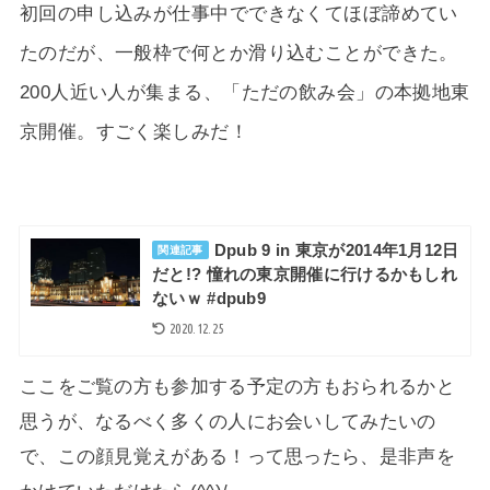
初回の申し込みが仕事中でできなくてほぼ諦めてい
たのだが、一般枠で何とか滑り込むことができた。
200人近い人が集まる、「ただの飲み会」の本拠地東
京開催。すごく楽しみだ！
Dpub 9 in 東京が2014年1月12日
関連記事
だと!? 憧れの東京開催に行けるかもしれ
ないｗ #dpub9
2020.12.25
ここをご覧の方も参加する予定の方もおられるかと
思うが、なるべく多くの人にお会いしてみたいの
で、この顔見覚えがある！って思ったら、是非声を