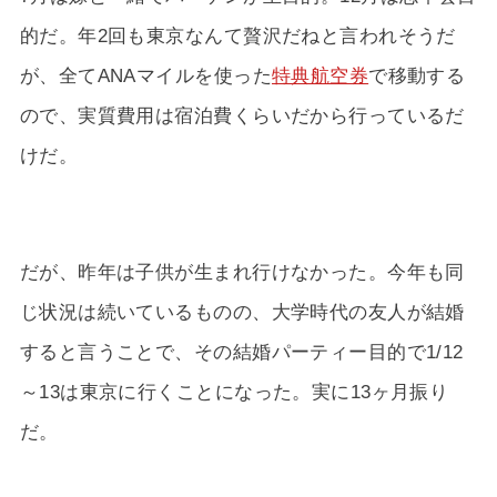
的だ。年2回も東京なんて贅沢だねと言われそうだ
が、全てANAマイルを使った
特典航空券
で移動する
ので、実質費用は宿泊費くらいだから行っているだ
けだ。
だが、昨年は子供が生まれ行けなかった。今年も同
じ状況は続いているものの、大学時代の友人が結婚
すると言うことで、その結婚パーティー目的で1/12
～13は東京に行くことになった。実に13ヶ月振り
だ。