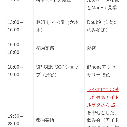
とMacPro見学
13:00～
豚組 しゃぶ庵（六本
Dpub9（1次会
16:00
木）
のみ参加）
16:00～
都内某所
秘密
18:00
18:00～
SPIGEN SGPショッ
iPhoneアクセ
19:00
プ（渋谷）
サリー物色
ラジオにも出演
した有名アイド
ルヲタさん
を中心とした、
19:30～
都内某所
飲み会（アイド
23:00