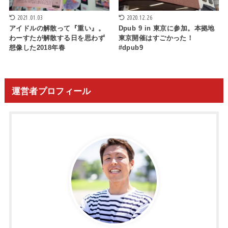
2021.01.03
2020.12.26
アイドルの解散って『重い』。
Dpub 9 in 東京に参加。本拠地
わーすたが解散する日を思わず
東京開催はすごかった！
想像した2018年春
#dpub9
運営者プロフィール