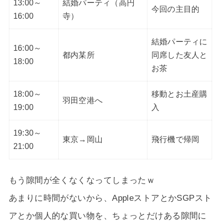
13:00～
結婚パーティ（高円
今回の主目的
16:00
寺）
結婚パーティに
16:00～
都内某所
同席した友人と
18:00
お茶
18:00～
移動とお土産購
羽田空港へ
19:00
入
19:30～
東京→岡山
飛行機で帰岡
21:00
もう隙間が全くなくなってしまったｗ
あまりに時間がないから、AppleストアとかSGPスト
アとか個人的な買い物を、ちょっとだけある隙間に