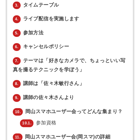
タイムテーブル
3.
ライブ配信を実施します
4.
参加方法
5.
キャンセルポリシー
6.
テーマは「好きなカメラで、ちょっといい写
7.
真を撮るテクニックを学ぼう」
講師は「佐々木敏行さん」
8.
講師の佐々木さんより
9.
岡山スマホユーザー会ってどんな集まり？
10.
参加資格
10.1.
岡山スマホユーザー会(岡スマ)の詳細
11.