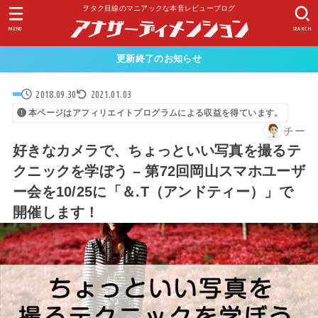
ヲタク目線のマニアックな本音レビューブログ
MENU
SEARCH
更新終了のお知らせ
2018.09.30
2021.01.03
本ページはアフィリエイトプログラムによる収益を得ています。
チー
好きなカメラで、ちょっといい写真を撮るテ
クニックを学ぼう – 第72回岡山スマホユーザ
ー会を10/25に「＆.T（アンドティー）」で
開催します！