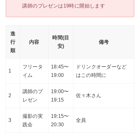
講師のプレゼンは19時に開始します
進
時間(目
行
内容
備考
安)
順
フリータ
18:45〜
ドリンクオーダーなど
1
イム
19:00
はこの時間に
講師のプ
19:00〜
2
佐々木さん
レゼン
19:15
撮影の実
19:15〜
3
全員
践会
20:30