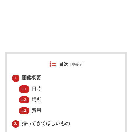
目次
[
非表示
]
開催概要
1.
日時
1.1.
場所
1.2.
費用
1.3.
持ってきてほしいもの
2.