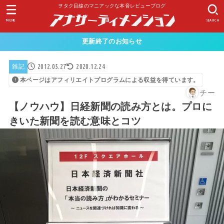
ヲタク目線のマニアックな本音レビューブログ
MENU
SEARCH
更新終了のお知らせ
2012.05.27
2020.12.24
雑記
本ページはアフィリエイトプログラムによる収益を得ています。
チー
【ノウハウ】日経新聞の読み方とは。プロに
きいた新聞を読む意味とコツ