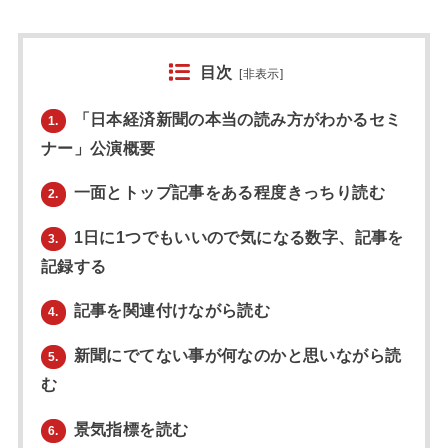
目次
[
非表示
]
「日本経済新聞の本当の読み方がわかるセミ
1.
ナー」公演概要
一面とトップ記事をある程度きっちり読む
2.
1日に1つでもいいので気になる数字、記事を
3.
記録する
記事を関連付けながら読む
4.
新聞にでてない事が何なのかと思いながら読
5.
む
景気指標を読む
6.