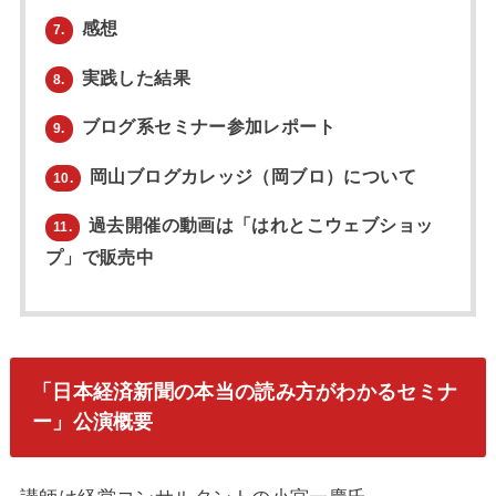
感想
7.
実践した結果
8.
ブログ系セミナー参加レポート
9.
岡山ブログカレッジ（岡ブロ）について
10.
過去開催の動画は「はれとこウェブショッ
11.
プ」で販売中
「日本経済新聞の本当の読み方がわかるセミナ
ー」公演概要