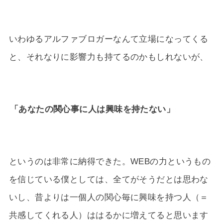
いわゆるアルファブロガーなんて立場になってくる
と、それなりに影響力も持てるのかもしれないが、
「あなたの関心事に人は興味を持たない」
というのは非常に納得できた。WEBの力というもの
を信じている僕としては、全てがそうだとは思わな
いし、昔よりは一個人の関心毎に興味を持つ人（＝
共感してくれる人）ははるかに増えてると思います