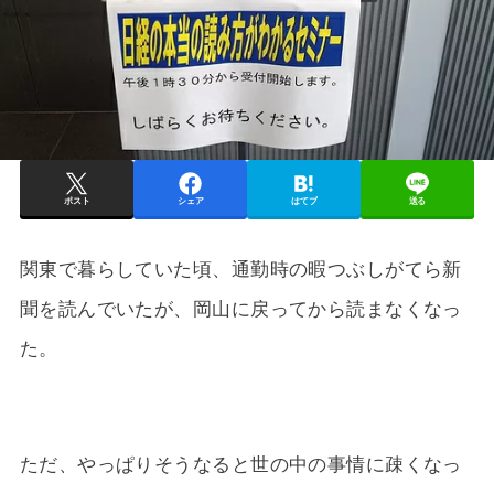
ポスト
シェア
はてブ
送る
関東で暮らしていた頃、通勤時の暇つぶしがてら新
聞を読んでいたが、岡山に戻ってから読まなくなっ
た。
ただ、やっぱりそうなると世の中の事情に疎くなっ