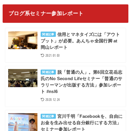
ブログ系セミナー参加レポート
信用とマネタイズには「アウト
関連記事
プット」が必要。あんちゃ全国行脚 at
岡山レポート
2021.01.03
脱「普通の人」。第6回立花岳志
関連記事
氏のNo Second Lifeセミナー「普通のサ
ラリーマンが出版する方法」参加レポー
ト #nsl6
2020.12.24
宮川千明「Facebookを、自由に
関連記事
お金を生み出せる自分銀行にする方法」
セミナー参加レポート