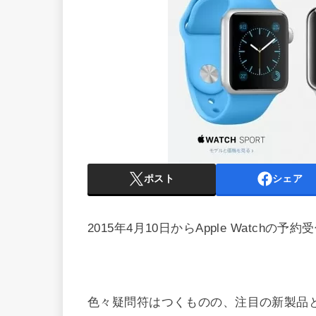
ポスト
シェア
2015年4月10日からApple Watchの予
色々疑問符はつくものの、注目の新製品