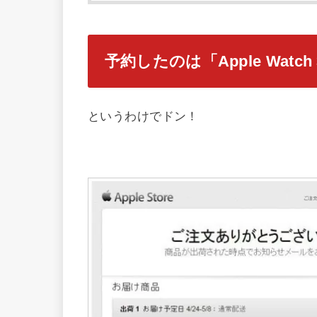
予約したのは「Apple Watc
というわけでドン！