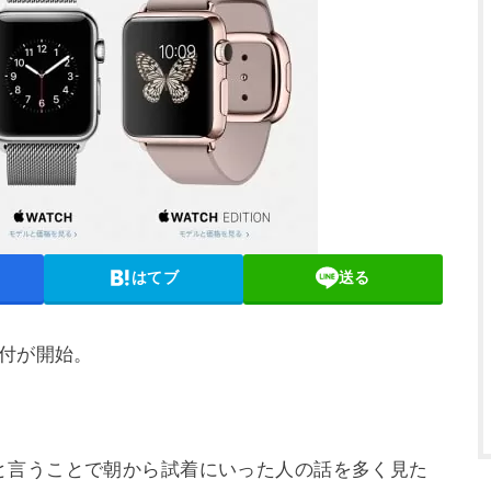
はてブ
送る
約受付が開始。
と言うことで朝から試着にいった人の話を多く見た