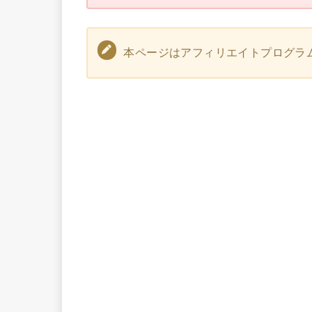
本ページはアフィリエイトプログラ