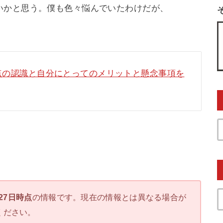
いかと思う。僕も色々悩んでいたわけだが、
？現時点の認識と自分にとってのメリットと懸念事項を
月27日時点
の情報です。現在の情報とは異なる場合が
ください。