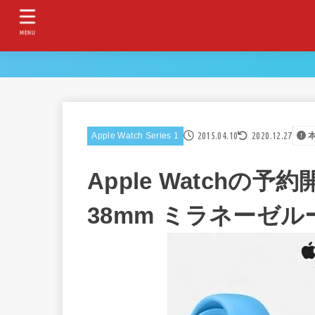
MENU
2015.04.10
2020.12.27
Apple Watch Series 1
Apple Watchの予約
38mm ミラネーゼ