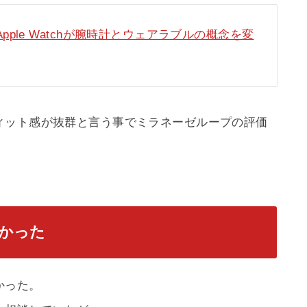
ple Watchが腕時計とウェアラブルの概念を変
ィット感が抜群と言う事でミラネーゼループの評価
かった
かった。