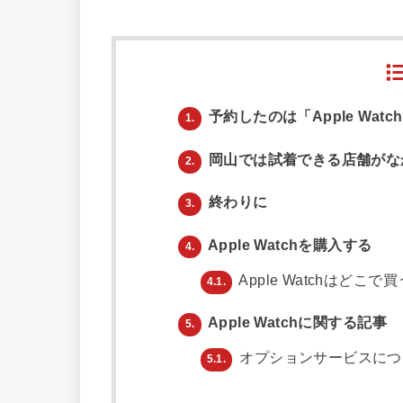
予約したのは「Apple Watc
1.
岡山では試着できる店舗がな
2.
終わりに
3.
Apple Watchを購入する
4.
Apple Watchはどこ
4.1.
Apple Watchに関する記事
5.
オプションサービスにつ
5.1.