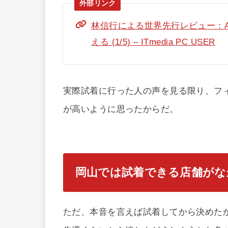
林信行による世界先行レビュー：Ap
える (1/5) – ITmedia PC USER
実際試着に行った人の声を見る限り、フ
が高いように思ったからだ。
岡山では試着できる店舗がな
ただ、本音を言えば試着してから決めた