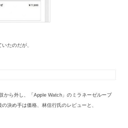
ていたのだが、
選択肢から外し、「Apple Watch」のミラネーゼループ
後の決め手は価格、林信行氏のレビューと、