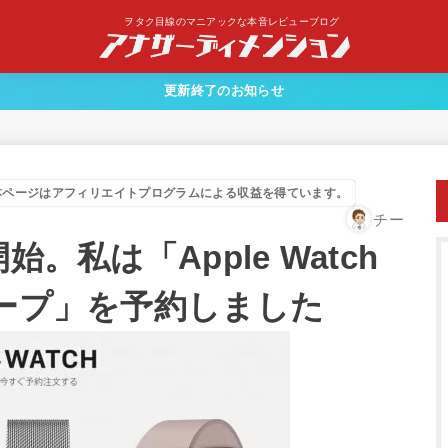
ヲタク目線のマニアックな本音レビューブログ
更新終了のお知らせ
本ページはアフィリエイトプログラムによる収益を得ています。
チー
開始。私は「Apple Watch
ループ」を予約しました