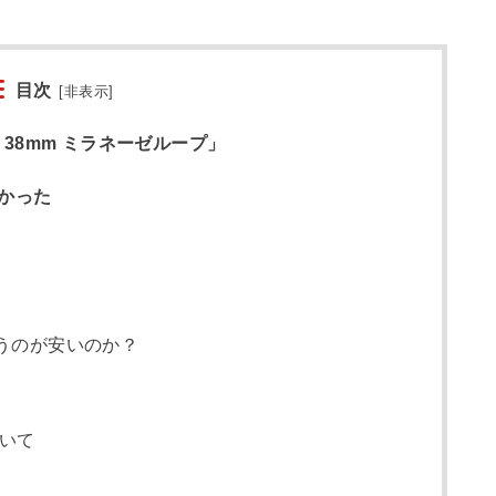
目次
[
非表示
]
h 38mm ミラネーゼループ」
かった
で買うのが安いのか？
いて