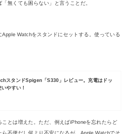
ば「無くても困らない」と言うことだ。
pple Watchをスタンドにセットする。使っている
WatchスタンドSpigen「S330」レビュー。充電はドッ
使いやすい！
ことは増えた。ただ、例えばiPhoneを忘れたらど
不便だし何より不安になるが、Apple Watchでそ