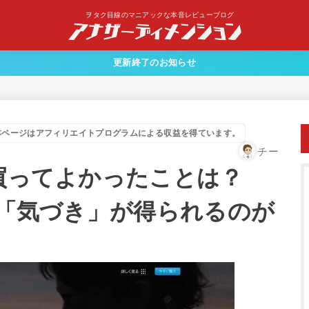
ヲタク目線のマニアックな本音レビューブログ
更新終了のお知らせ
本ページはアフィリエイトプログラムによる収益を得ています。
チー
chを買ってよかったことは？
知で「気づき」が得られるのが