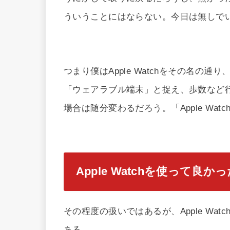
ういうことにはならない。今日は無しで
つまり僕はApple Watchをその名
「ウェアラブル端末」と捉え、歩数など
場合は随分変わるだろう。「Apple W
Apple Watchを使って良か
その程度の扱いではあるが、Apple Wa
ある。