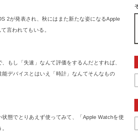
hOS 2が発表され、秋にはまた新たな姿になるApple
んて言われてもいる。
で、もし「失速」なんて評価をするんだとすれば、
性能デバイスとはいえ「時計」なんてそんなもの
態でとりあえず使ってみて、「Apple Watchを使
う。