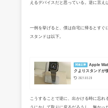
えるデバイスだと思っている。逆に言え
一例を挙げると、僕は自宅に帰るとすぐにA
スタンドは以下。
Apple 
関連記事
クよりスタンドが
2021.03.28
こうすることで逆に、出かける時に忘れる
うにかして取りに戻るだろうし、無かったら