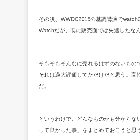
その後、WWDC2015の基調講演でwatc
Watchだが、既に販売面では失速したな
そもそもそんなに売れるはずのないもの
それは過大評価してただけだと思う。高
だ。
というわけで、どんなものかも分からない状
って良かった事」をまとめておこうと思