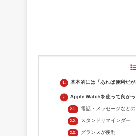
基本的には「あれば便利だが
1.
Apple Watchを使って良か
2.
電話・メッセージなどの
2.1.
スタンドリマインダー
2.2.
グランスが便利
2.3.