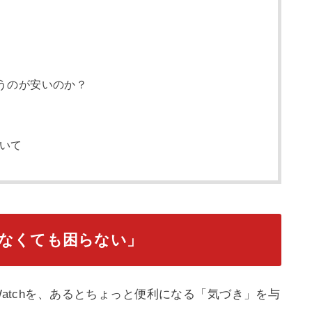
で買うのが安いのか？
いて
なくても困らない」
 Watchを、あるとちょっと便利になる「気づき」を与