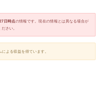
月27日時点
の情報です。現在の情報とは異なる場合が
ください。
ムによる収益を得ています。