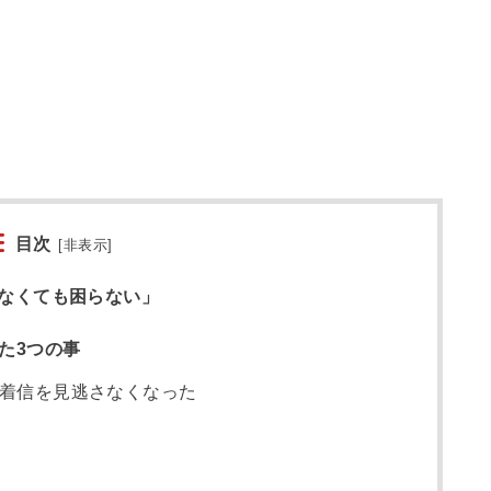
目次
[
非表示
]
なくても困らない」
った3つの事
着信を見逃さなくなった