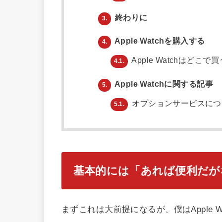
終わりに
3.
Apple Watchを購入する
4.
Apple Watchはどこ
4.1.
Apple Watchに関する記事
5.
オプションサービスにつ
5.1.
基本的には「あれば便利だが
まずこれは大前提になるが、僕はApple