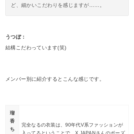
ど、細かいこだわりを感じますが……。
うつぼ
結構こだわっています(笑)
メンバー別に紹介するとこんな感じです。
瑠
香
完全なるの衣装は、90年代V系ファッションが
ち
入ってるということで、X JAPANさんのポーズ