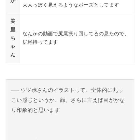
か
大人っぽく見えるようなポーズとしてます
美
里
なんかの動画で尻尾振り回してるの見たので、
ち
尻尾持ってます
ゃ
ん
ウツボさんのイラストって、全体的に丸っ
こい感じというか、顔、さらに言えば目がかな
り印象的と思います