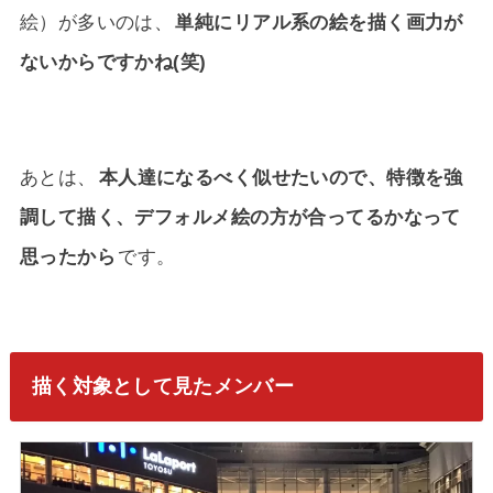
絵）が多いのは、
単純にリアル系の絵を描く画力が
ないからですかね(笑)
あとは、
本人達になるべく似せたいので、特徴を強
調して描く、デフォルメ絵の方が合ってるかなって
思ったから
です。
描く対象として見たメンバー