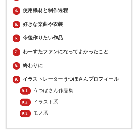
使用機材と制作過程
4.
好きな楽曲や衣装
5.
今後作りたい作品
6.
わーすたファンになってよかったこと
7.
終わりに
8.
イラストレーターうつぼさんプロフィール
9.
うつぼさん作品集
9.1.
イラスト系
9.2.
モノ系
9.3.