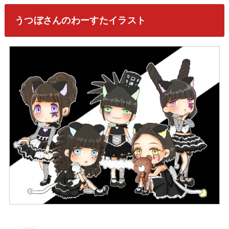
うつぼさんのわーすたイラスト