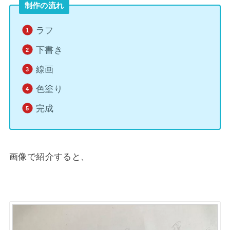
制作の流れ
ラフ
下書き
線画
色塗り
完成
画像で紹介すると、