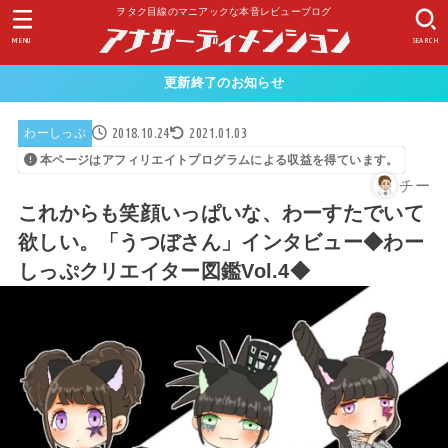
ヲタク目線のマニアックな本音レビューブログ
MENU
SEARCH
更新終了のお知らせ
2018.10.24
2021.01.03
わーしっぷ
本ページはアフィリエイトプログラムによる収益を得ています。
チー
これからも笑顔いっぱいな、わーすたでいて
欲しい。「うつぼさん」インタビュー◆わー
しっぷクリエイター図鑑Vol.4◆