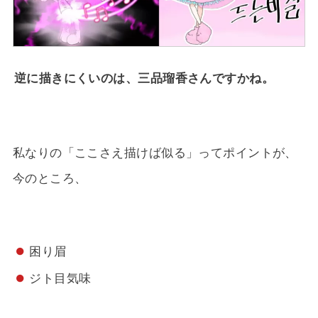
逆に描きにくいのは、三品瑠香さんですかね。
私なりの「ここさえ描けば似る」ってポイントが、
今のところ、
困り眉
ジト目気味