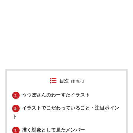
目次
[
非表示
]
うつぼさんのわーすたイラスト
1.
イラストでこだわっていること・注目ポイン
2.
ト
描く対象として見たメンバー
3.