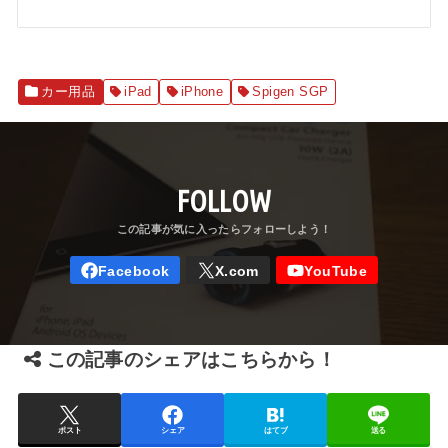
カー用品
iPad
iPhone
Spigen SGP
FOLLOW
この記事のシェアはこちらから！
ポスト
シェア
はてブ
送る