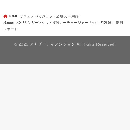
HOME
ガジェット
ガジェット全般
カー用品
Spigen SGPのシガーソケット接続カーチャージャー「kuel P12Q/C」開封
レポート
© 2026
アナザーディメンション
All Rights Reserved.