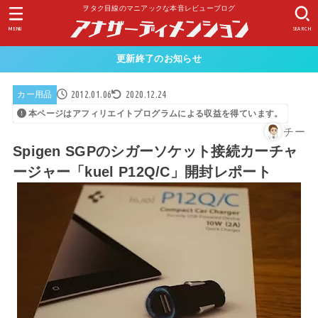
ヲタク目線のマニアックな本音レビューブログ
MENU
SEARCH
更新終了のお知らせ
2012.01.06
2020.12.24
カー用品
本ページはアフィリエイトプログラムによる収益を得ています。
チー
Spigen SGPのシガーソケット接続カーチャ
ージャー「kuel P12Q/C」開封レポート