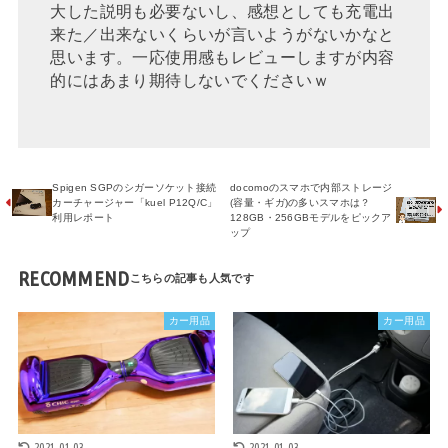
大した説明も必要ないし、感想としても充電出
来た／出来ないくらいが言いようがないかなと
思います。一応使用感もレビューしますが内容
的にはあまり期待しないでくださいｗ
Spigen SGPのシガーソケット接続
docomoのスマホで内部ストレージ
カーチャージャー「kuel P12Q/C」
(容量・ギガ)の多いスマホは？
利用レポート
128GB・256GBモデルをピックア
ップ
RECOMMEND
カー用品
カー用品
2021.01.03
2021.01.03