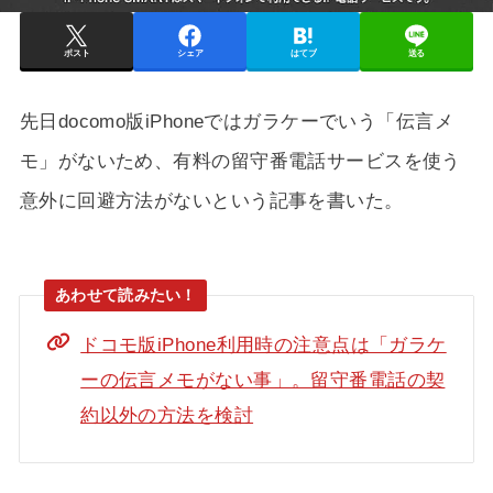
ポスト
シェア
はてブ
送る
先日docomo版iPhoneではガラケーでいう「伝言メ
モ」がないため、有料の留守番電話サービスを使う
意外に回避方法がないという記事を書いた。
ドコモ版iPhone利用時の注意点は「ガラケ
ーの伝言メモがない事」。留守番電話の契
約以外の方法を検討