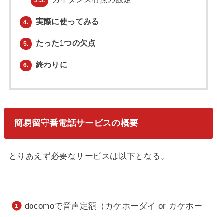
3.5.
実際に使ってみる
4.
たった1つの欠点
5.
終わりに
6.
簡易留守番電話サービスの概要
とりあえず必要なサービスは以下となる。
docomoで音声定額（カケホーダイ or カケホー