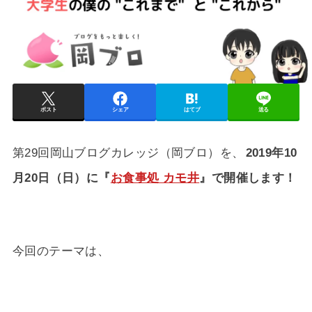
ポスト
シェア
はてブ
送る
第29回岡山ブログカレッジ（岡ブロ）を、
2019年10
月20日（日）に『
お食事処 カモ井
』で開催します！
今回のテーマは、