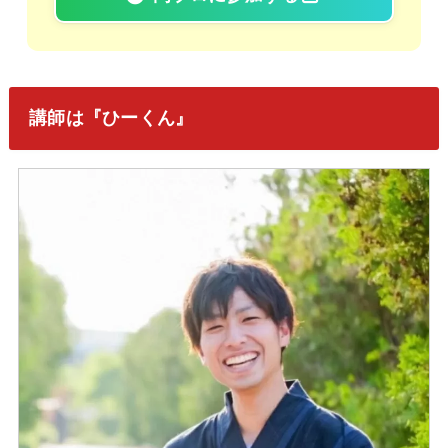
講師は『ひーくん』