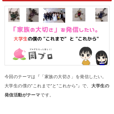
今回のテーマは『
「家族の大切さ」を発信したい。
大学生の僕の”これまで”と”これから”』
で、
大学生の
発信活動がテーマ
です。