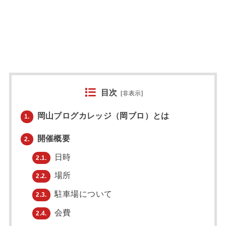
目次
[
非表示
]
岡山ブログカレッジ（岡ブロ）とは
1.
開催概要
2.
日時
2.1.
場所
2.2.
駐車場について
2.3.
会費
2.4.