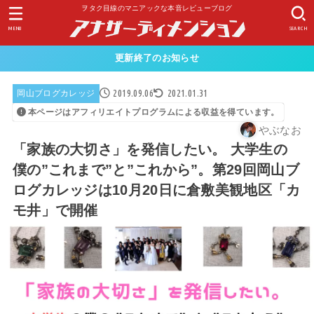
ヲタク目線のマニアックな本音レビューブログ
MENU
SEARCH
更新終了のお知らせ
2019.09.06
2021.01.31
岡山ブログカレッジ
本ページはアフィリエイトプログラムによる収益を得ています。
やぶなお
「家族の大切さ」を発信したい。 大学生の
僕の”これまで”と”これから”。第29回岡山ブ
ログカレッジは10月20日に倉敷美観地区「カ
モ井」で開催