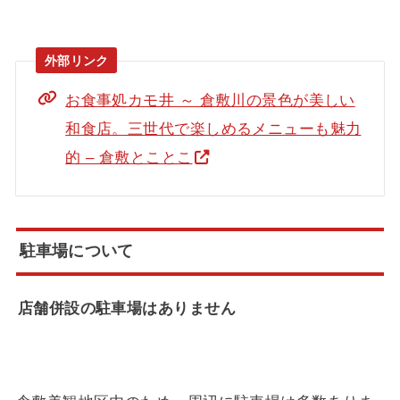
お食事処カモ井 ～ 倉敷川の景色が美しい
和食店。三世代で楽しめるメニューも魅力
的 – 倉敷とことこ
駐車場について
店舗併設の駐車場はありません