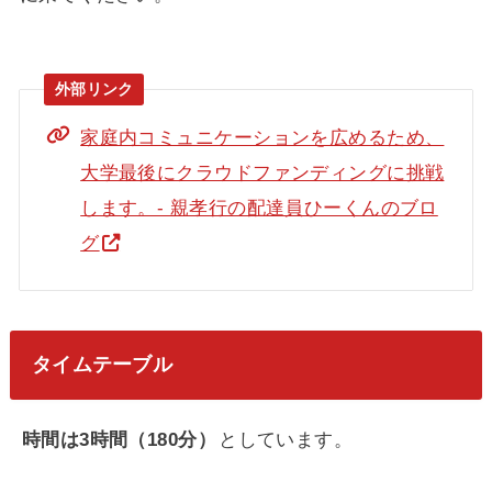
家庭内コミュニケーションを広めるため、
大学最後にクラウドファンディングに挑戦
します。- 親孝行の配達員ひーくんのブロ
グ
タイムテーブル
時間は3時間（180分）
としています。