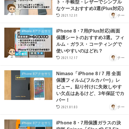
ト・手帳型・レザーでシンプル
なケースおすすめ3選(Plus対応)
2021.12.31
チー
iPhone 8・7用(Plus対応)画面
iPhone 8アクセサリ
保護シートのおすすめ3選。フィ
ルム・ガラス・コーティングで
使いやすいのはどれ？
2021.12.17
チー
Nimaso「iPhone 8 / 7 用 全面
iPhone 8アクセサリ
保護フィルム(フルカバー)」レ
ビュー。貼り付けに失敗しやす
い欠点はあるけど、3年保証でカ
バー！
2021.01.03
チー
iPhone 8・7用保護ガラスの決
iPhone 8アクセサリ