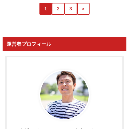
1
2
3
＞
運営者プロフィール