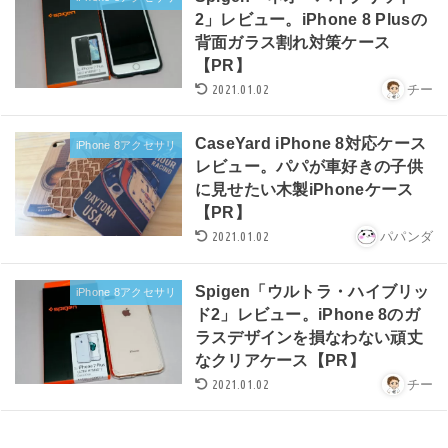
2」レビュー。iPhone 8 Plusの
背面ガラス割れ対策ケース
【PR】
2021.01.02
チー
CaseYard iPhone 8対応ケース
iPhone 8アクセサリ
レビュー。パパが車好きの子供
に見せたい木製iPhoneケース
【PR】
2021.01.02
パパンダ
Spigen「ウルトラ・ハイブリッ
iPhone 8アクセサリ
ド2」レビュー。iPhone 8のガ
ラスデザインを損なわない頑丈
なクリアケース【PR】
2021.01.02
チー