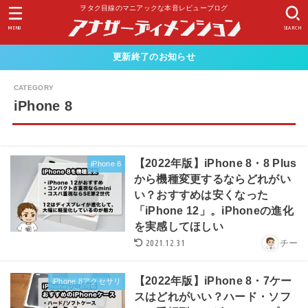
ヲタク目線のマニアックな本音レビューブログ
MENU
SEARCH
更新終了のお知らせ
iPhone 8
【2022年版】iPhone 8・8 Plus
iPhone 8
から機種変更するならどれがい
い？おすすめは安くなった
「iPhone 12」。iPhoneの進化
を実感してほしい
2021.12.31
チー
【2022年版】iPhone 8・7ケー
iPhone 8アクセサリ
スはどれがいい？ハード・ソフ