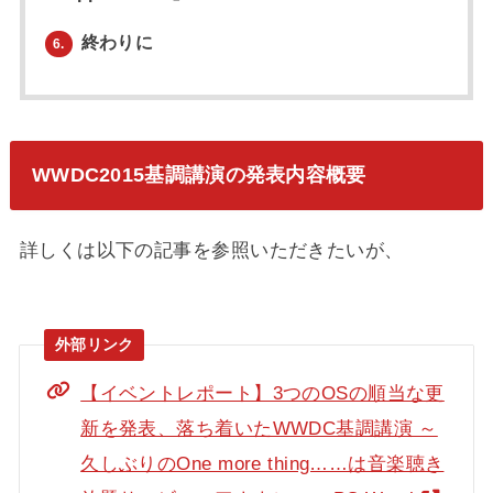
終わりに
6.
WWDC2015基調講演の発表内容概要
詳しくは以下の記事を参照いただきたいが、
【イベントレポート】3つのOSの順当な更
新を発表、落ち着いたWWDC基調講演 ～
久しぶりのOne more thing……は音楽聴き