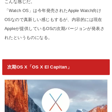
こんな感じだ。
「Watch OS」は今年発売されたApple Watch向け
OSなので真新しい感じもするが、内容的には現在
Appleが提供しているOSの次期バージョンが発表さ
れたというものになる。
次期OS X「OS X El Capitan」