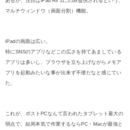
あるが、注目はiPad Air 2にのみ提供されるという、
マルチウィンドウ（画面分割）機能。
iPadの画面は広い。
特にSNSのアプリなどこの広さを持てあましている
アプリは多いし、ブラウザを立ち上げながらメモア
プリを起動みたいな事が出来ず不便だなと感じてい
た。
これが、ポストPCなんて言われたタブレット最大の
弱点で、結局本気で作業するならPC・Macが最強と