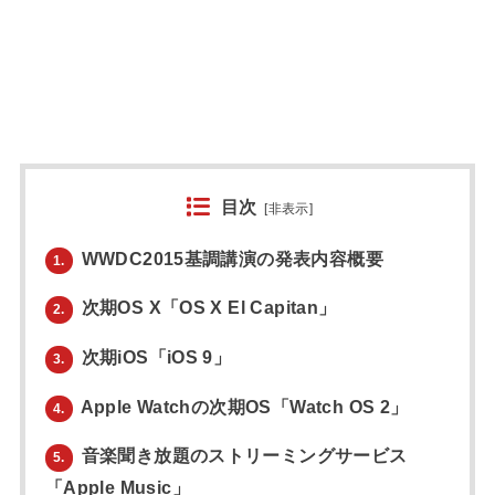
目次
[
非表示
]
WWDC2015基調講演の発表内容概要
1.
次期OS X「OS X El Capitan」
2.
次期iOS「iOS 9」
3.
Apple Watchの次期OS「Watch OS 2」
4.
音楽聞き放題のストリーミングサービス
5.
「Apple Music」