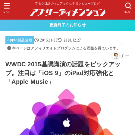
ヲタク目線のマニアックな本音レビューブログ
MENU
SEARCH
更新終了のお知らせ
2015.06.09
2020.12.27
Apple製品全般
本ページはアフィリエイトプログラムによる収益を得ています。
チー
WWDC 2015基調講演の話題をピックアッ
プ。注目は「iOS 9」のiPad対応強化と
「Apple Music」