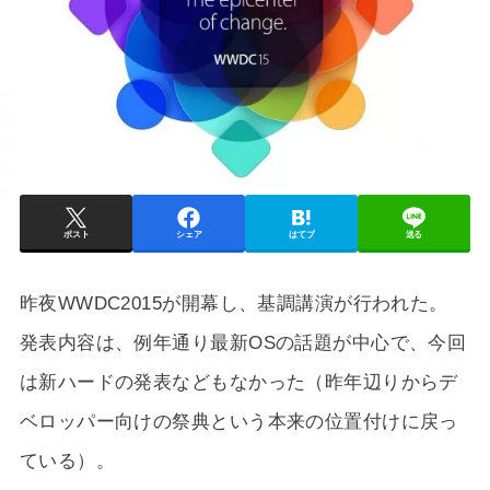
ポスト
シェア
はてブ
送る
昨夜WWDC2015が開幕し、基調講演が行われた。
発表内容は、例年通り最新OSの話題が中心で、今回
は新ハードの発表などもなかった（昨年辺りからデ
ベロッパー向けの祭典という本来の位置付けに戻っ
ている）。