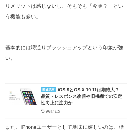
りメリットは感じないし、そもそも「今更？」とい
う機能も多い。
基本的には噂通りブラッシュアップという印象が強
い。
iOS 9とOS X 10.11は期待大？
関連記事
品質・レスポンス改善や旧機種での安定
性向上に注力か
2020.12.27
また、iPhoneユーザーとして地味に嬉しいのは、標