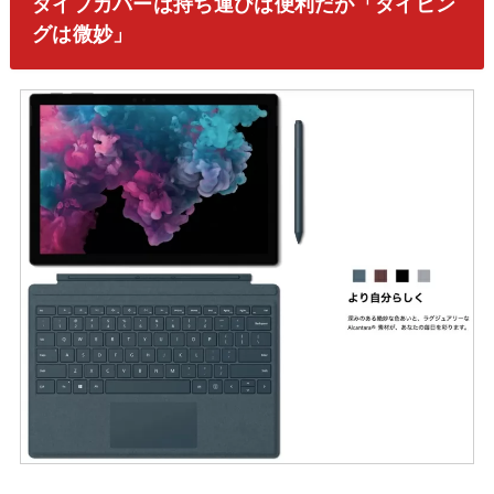
タイプカバーは持ち運びは便利だが「タイピン
グは微妙」