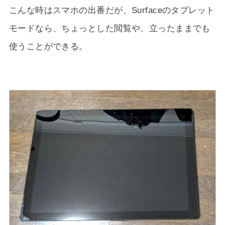
こんな時はスマホの出番だが、Surfaceのタブレット
モードなら、ちょっとした閲覧や、立ったままでも
使うことができる。