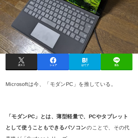
ポスト
シェア
はてブ
送る
Microsoftは今、「モダンPC」を推している。
「モダンPC」とは、薄型軽量で、PCやタブレット
として使うこともできるパソコン
のことで、その代