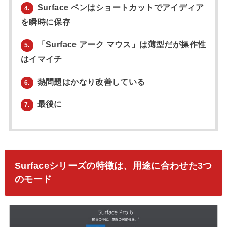
Surface ペンはショートカットでアイディア
4.
を瞬時に保存
「Surface アーク マウス」は薄型だが操作性
5.
はイマイチ
熱問題はかなり改善している
6.
最後に
7.
Surfaceシリーズの特徴は、用途に合わせた3つ
のモード