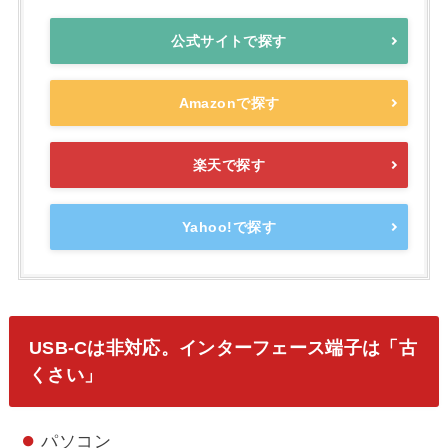
公式サイトで探す
Amazonで探す
楽天で探す
Yahoo!で探す
USB-Cは非対応。インターフェース端子は「古
くさい」
パソコン