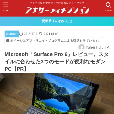
ヲタク目線のマニアックな本音レビューブログ
MENU
SEARCH
更新終了のお知らせ
2019.07.01
2021.01.03
Surface
本ページはアフィリエイトプログラムによる収益を得ています。
Yuhei FUJITA
Microsoft「Surface Pro 6」レビュー。スタ
イルに合わせた3つのモードが便利なモダン
PC【PR】