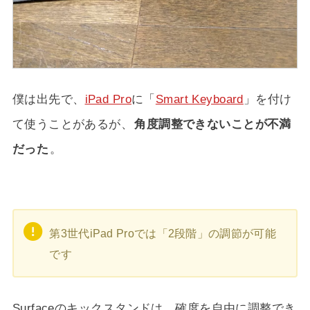
僕は出先で、
iPad Pro
に「
Smart Keyboard
」を付け
て使うことがあるが、
角度調整できないことが不満
だった
。
第3世代iPad Proでは「2段階」の調節が可能
です
Surfaceのキックスタンドは、確度を自由に調整でき