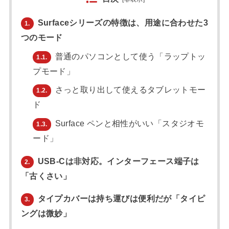
Surfaceシリーズの特徴は、用途に合わせた3
1.
つのモード
普通のパソコンとして使う「ラップトッ
1.1.
プモード」
さっと取り出して使えるタブレットモー
1.2.
ド
Surface ペンと相性がいい「スタジオモ
1.3.
ード」
USB-Cは非対応。インターフェース端子は
2.
「古くさい」
タイプカバーは持ち運びは便利だが「タイピ
3.
ングは微妙」