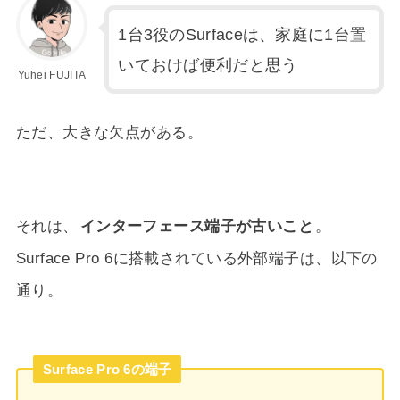
1台3役のSurfaceは、家庭に1台置
いておけば便利だと思う
Yuhei FUJITA
ただ、大きな欠点がある。
それは、
インターフェース端子が古いこと
。
Surface Pro 6に搭載されている外部端子は、以下の
通り。
Surface Pro 6の端子