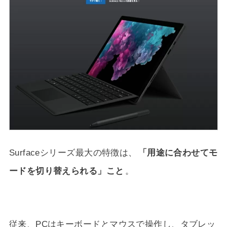
Surfaceシリーズ最大の特徴は、
「用途に合わせてモ
ードを切り替えられる」こと
。
従来、PCはキーボードとマウスで操作し、タブレッ