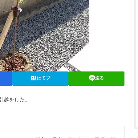
はてブ
送る
に引越をした。