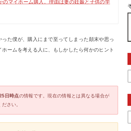
かのマイホーム購入。理由は妻の妊娠と子供の学
かった僕が、購入にまで至ってしまった顛末や思っ
イホームを考える人に、もしかしたら何かのヒント
月25日時点
の情報です。現在の情報とは異なる場合が
ください。