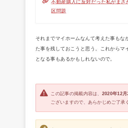
不動産購入に反対だった私がまさ
区問題
それまでマイホームなんて考えた事もな
た事を残しておこうと思う。これからマ
となる事もあるかもしれないので。
この記事の掲載内容は、
2020年12
ございますので、あらかじめご了承