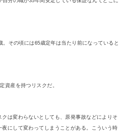
か自分の職が35年間安定している保証なんてどこに
5歳。その頃には65歳定年は当たり前になっていると
固定資産を持つリスクだ。
スクは変わらないとしても、原発事故などによりそ
一夜にして変わってしまうことがある。こういう時