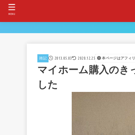
MENU
2013.05.03
2020.12.25
雑記
本ページはアフィ
マイホーム購入のき
した