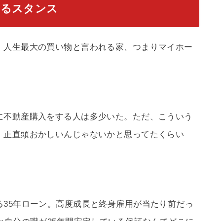
するスタンス
、人生最大の買い物と言われる家、つまりマイホー
に不動産購入をする人は多少いた。ただ、こういう
、正直頭おかしいんじゃないかと思ってたくらい
35年ローン。高度成長と終身雇用が当たり前だっ