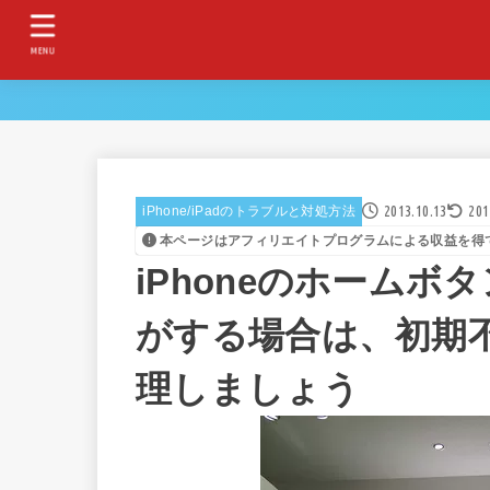
MENU
2013.10.13
201
iPhone/iPadのトラブルと対処方法
本ページはアフィリエイトプログラムによる収益を得
iPhoneのホーム
がする場合は、初期
理しましょう