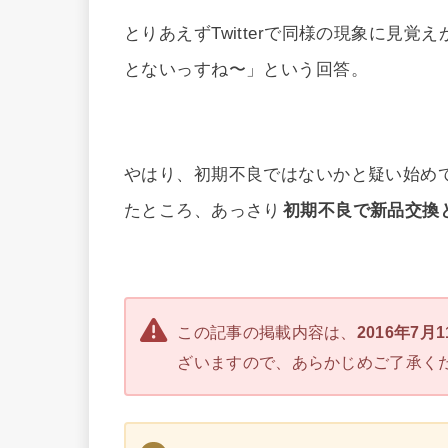
とりあえずTwitterで同様の現象に見
とないっすね〜」という回答。
やはり、初期不良ではないかと疑い始めて
たところ、あっさり
初期不良で新品交換
この記事の掲載内容は、
2016年7月
ざいますので、あらかじめご了承く