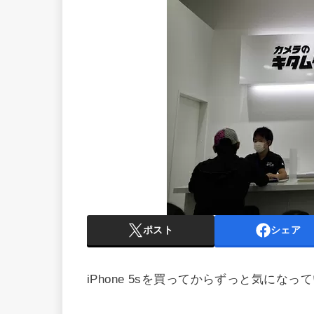
ポスト
シェア
iPhone 5sを買ってからずっと気にな