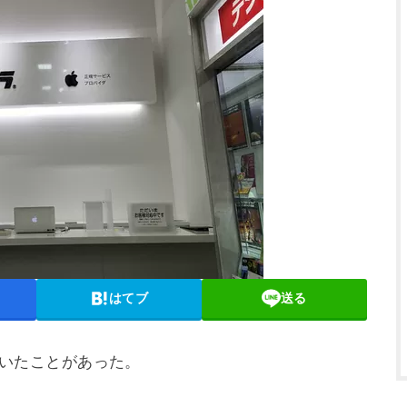
はてブ
送る
っていたことがあった。