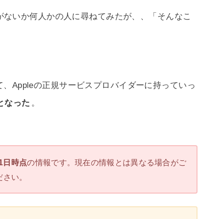
覚えがないか何人かの人に尋ねてみたが、、「そんなこ
、Appleの正規サービスプロバイダーに持っていっ
となった
。
11日時点
の情報です。現在の情報とは異なる場合がご
ださい。