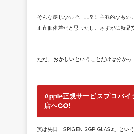
そんな感じなので、非常に主観的なもの
正直個体差だと思ったし、さすがに新品
ただ、
おかしい
ということだけは分かっ
Apple正規サービスプロバ
店へGO!
実は先日「SPIGEN SGP GLAS.