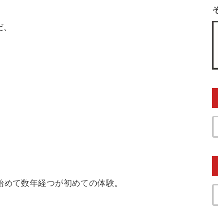
だ、
い始めて数年経つが初めての体験。