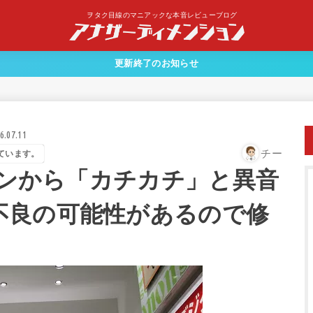
ヲタク目線のマニアックな本音レビューブログ
更新終了のお知らせ
6.07.11
チー
ています。
ボタンから「カチカチ」と異音
不良の可能性があるので修