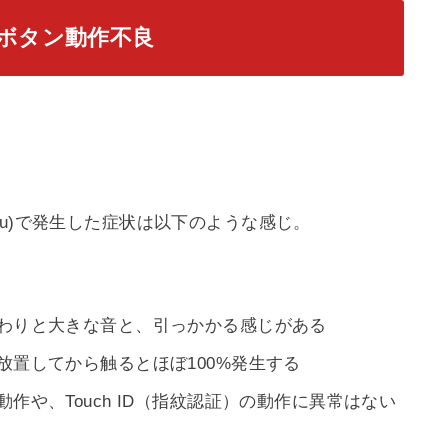
ームボタン動作不良
GB(au)で発生した症状は以下のような感じ。
わりと大きな音と、引っかかる感じがある
放置してから触るとほぼ100%発生する
作や、Touch ID（指紋認証）の動作に異常はない