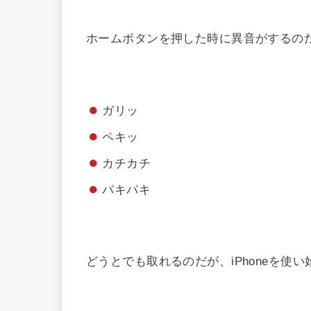
ホームボタンを押した時に異音がするの
ガリッ
ペキッ
カチカチ
パキパキ
どうとでも取れるのだが、iPhoneを使