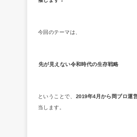
催します！
今回のテーマは、
先が見えない令和時代の生存戦略
ということで、
2019年4月から岡ブロ
当します。