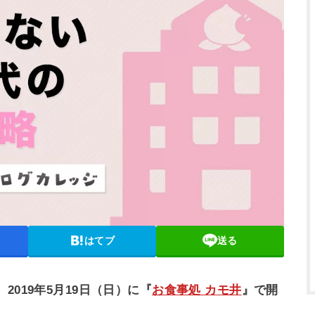
はてブ
送る
、
2019年5月19日（日）に『
お食事処 カモ井
』で開