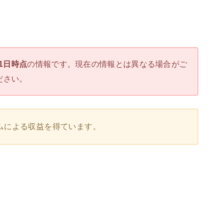
31日時点
の情報です。現在の情報とは異なる場合がご
ださい。
ムによる収益を得ています。