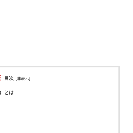
目次
[
非表示
]
）とは