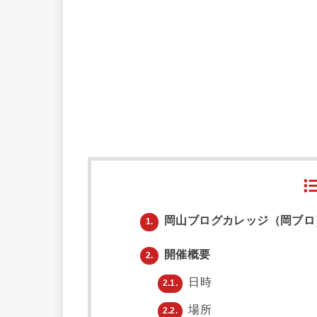
岡山ブログカレッジ（岡ブロ
1.
開催概要
2.
日時
2.1.
場所
2.2.