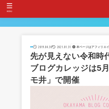
MENU
2019.04.30
2021.01.31
本ページはアフィリエ
先が見えない令和時代
ブログカレッジは5月
モ井」で開催