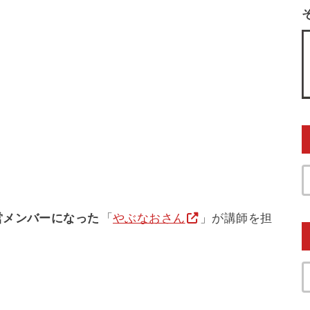
運営メンバーになった
「
やぶなおさん
」が講師を担