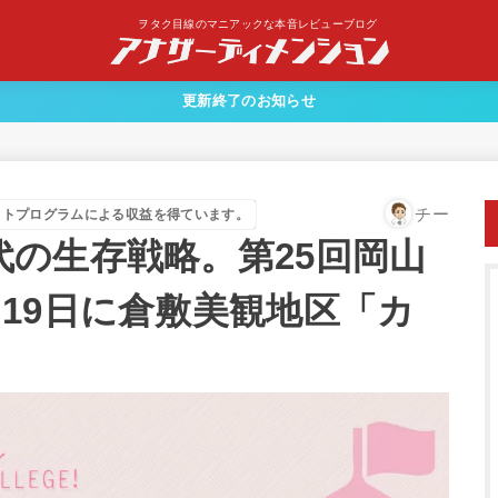
ヲタク目線のマニアックな本音レビューブログ
更新終了のお知らせ
チー
イトプログラムによる収益を得ています。
の生存戦略。第25回岡山
19日に倉敷美観地区「カ