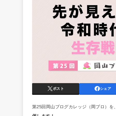
ポスト
シェア
第25回岡山ブログカレッジ（岡ブロ）を