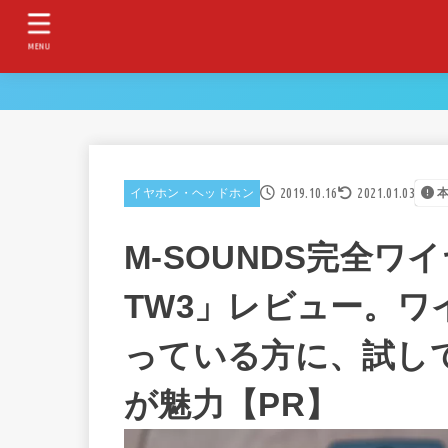
MENU
2019.10.16
2021.01.03
イヤホン・ヘッドホン
M-SOUNDS完全ワ
TW3」レビュー。
っている方に、試し
が魅力【PR】