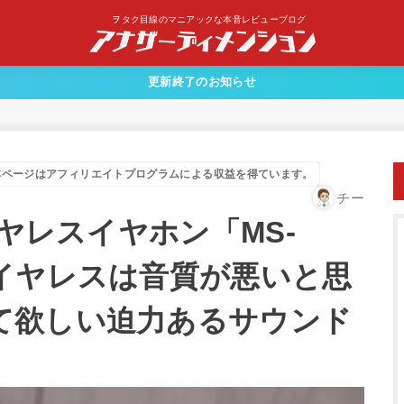
ヲタク目線のマニアックな本音レビューブログ
更新終了のお知らせ
本ページはアフィリエイトプログラムによる収益を得ています。
チー
イヤレスイヤホン「MS-
ワイヤレスは音質が悪いと思
て欲しい迫力あるサウンド