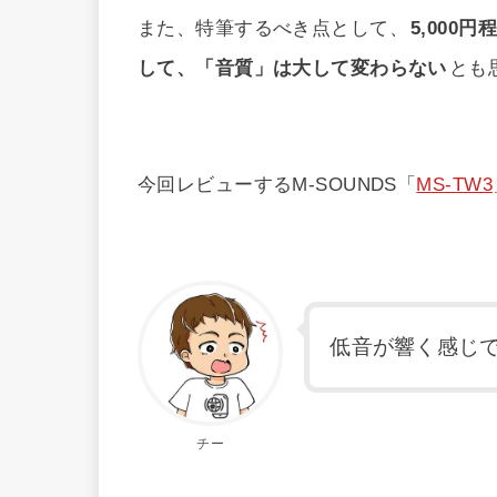
また、特筆するべき点として、
5,00
して、「音質」は大して変わらない
とも
今回レビューするM-SOUNDS「
MS-TW3
低音が響く感じ
チー