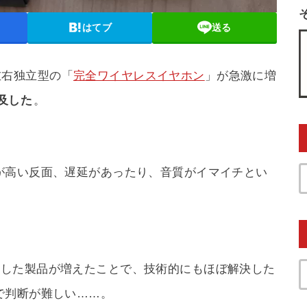
はてブ
送る
左右独立型の「
完全ワイヤレスイヤホン
」が急激に増
及した
。
が高い反面、遅延があったり、音質がイマイチとい
0を採用した製品が増えたことで、技術的にもほぼ解決した
で判断が難しい……。