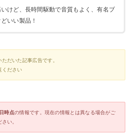
高いけど、長時間駆動で音質もよく、有名ブ
けどいい製品！
いただいた記事広告です。
覧ください
3日時点
の情報です。現在の情報とは異なる場合がご
ださい。