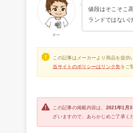
値段はそこそこ
ランドではない
チー
この記事はメーカーより商品を提供
当サイトのポリシーはリンク先
をご
この記事の掲載内容は、
2021年1月
ざいますので、あらかじめご了承く