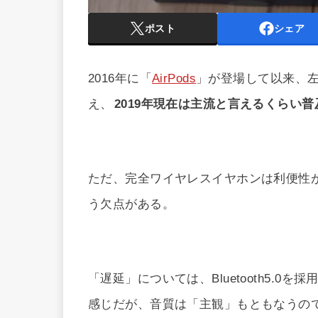
ポスト
シェア
2016年に「
AirPods
」が登場して以来、
え、
2019年現在は主流と言えるくらい普
ただ、完全ワイヤレスイヤホンは利便性
う欠点がある。
「遅延」については、Bluetooth5.
感じだが、音質は「主観」もともなうの