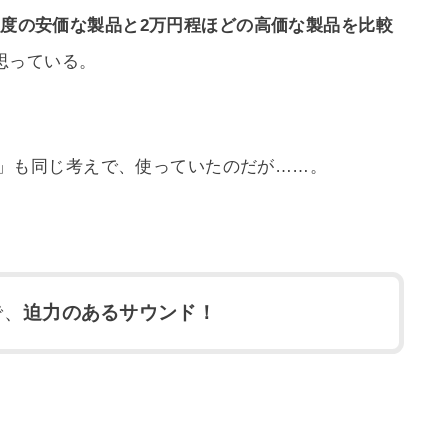
0円程度の安価な製品と2万円程ほどの高価な製品を比較
思っている。
」も同じ考えで、使っていたのだが……。
で、
迫力のあるサウンド！