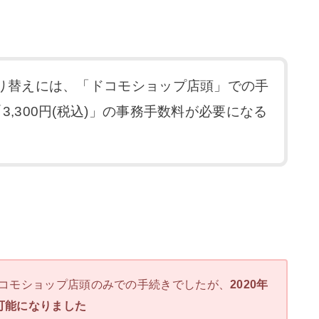
切り替えには、「ドコモショップ店頭」での手
3,300円(税込)」の事務手数料が必要になる
はドコモショップ店頭のみでの手続きでしたが、
2020年
が可能になりました