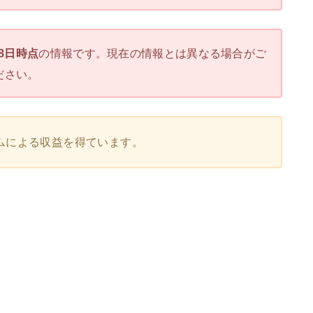
28日時点
の情報です。現在の情報とは異なる場合がご
ださい。
ムによる収益を得ています。