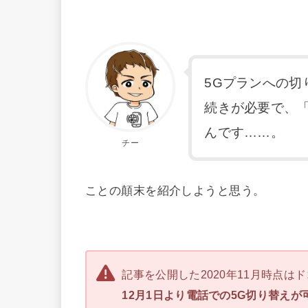
5Gプランへの
続きが必要で、「
んです……。
チー
ことの顛末を紹介しようと思う。
記事を公開した2020年11月時点
12月1日より電話での5G切り替え