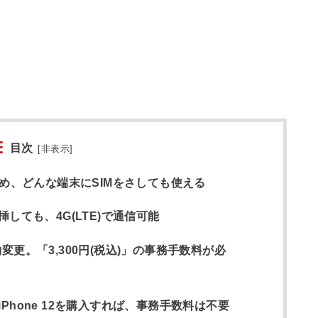
目次
[
非表示
]
ため、どんな端末にSIMをさしても使える
2に挿しても、4G(LTE)で通信可能
更。「3,300円(税込)」の事務手数料が必
hone 12を購入すれば、事務手数料は不要