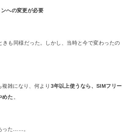
ランへの変更が必要
ったときも同様だった。しかし、当時と今で変わったの
も複雑になり、何より
3年以上使うなら、SIMフリー
やめた
。
あった……。