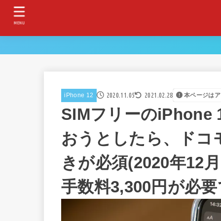
MENU
2020.11.05
2021.02.28
iPhone 12
本ページはア
SIMフリーのiPhone
おうとしたら、ドコ
きが必須(2020年1
手数料3,300円が必