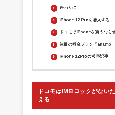
終わりに
5.
iPhone 12 Proを購入する
6.
ドコモでiPhoneを買うな
7.
注目の料金プラン「ahamo
8.
iPhone 12Proの考察記事
9.
ドコモはIMEIロックがない
える