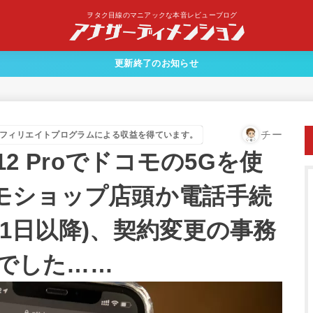
ヲタク目線のマニアックな本音レビューブログ
更新終了のお知らせ
チー
フィリエイトプログラムによる収益を得ています。
 12 Proでドコモの5Gを使
モショップ店頭か電話手続
2月1日以降)、契約変更の事務
要でした……