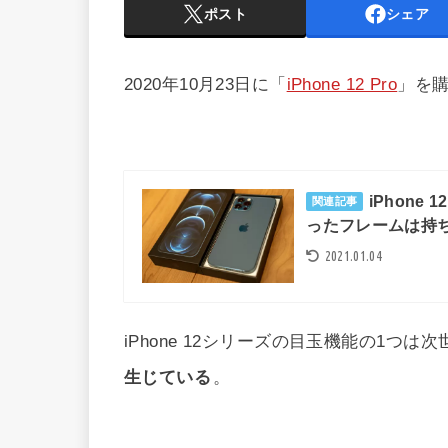
ポスト
シェア
2020年10月23日に「
iPhone 12 Pro
」を
iPhone
関連記事
ったフレームは持
2021.01.04
iPhone 12シリーズの目玉機能の1つ
生じている
。