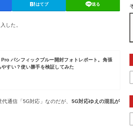
はてブ
送る
購入した。
 12 Pro パシフィックブルー開封フォトレポート。角張
ちやすい？使い勝手を検証してみた
は次世代通信「5G対応」なのだが、
5G対応ゆえの混乱が