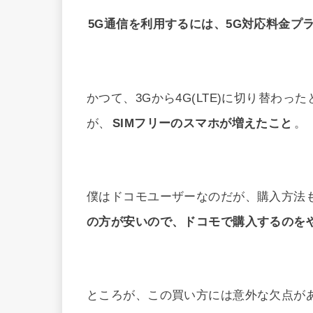
5G通信を利用するには、5G対応料金プ
かつて、3Gから4G(LTE)に切り替わ
が、
SIMフリーのスマホが増えたこと
。
僕はドコモユーザーなのだが、購入方法
の方が安いので、ドコモで購入するのを
ところが、この買い方には意外な欠点が