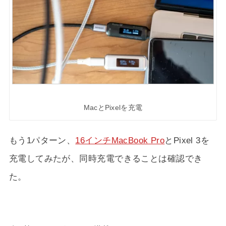
MacとPixelを充電
もう1パターン、
16インチMacBook Pro
とPixel 3を
充電してみたが、同時充電できることは確認でき
た。