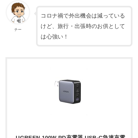
コロナ禍で外出機会は減っている
けど、旅行・出張時のお供として
チー
は心強い！
UGREEN 100W PD充電器 USB-C急速充電