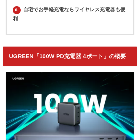
自宅でお手軽充電ならワイヤレス充電器も便
6.
利
UGREEN「100W PD充電器 4ポート」の概要