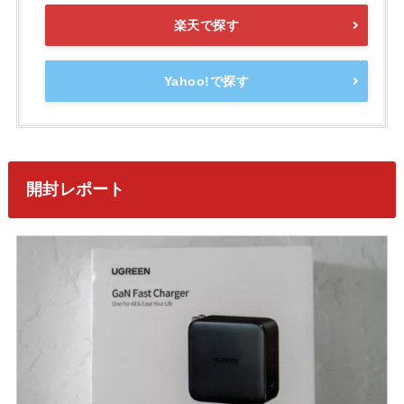
楽天で探す
Yahoo!で探す
開封レポート