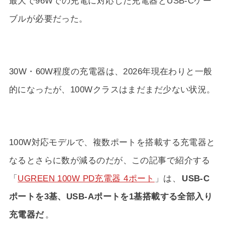
最大で96Wでの充電に対応した充電器とUSB-Cケー
ブルが必要だった。
30W・60W程度の充電器は、
2026年
現在わりと一般
的になったが、100Wクラスはまだまだ少ない状況。
100W対応モデルで、複数ポートを搭載する充電器と
なるとさらに数が減るのだが、この記事で紹介する
「
UGREEN 100W PD充電器 4ポート
」は、
USB-C
ポートを3基、USB-Aポートを1基搭載する全部入り
充電器だ
。