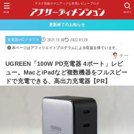
ヲタク目線のマニアックな本音レビューブログ
MENU
SEARCH
更新終了のお知らせ
2021.11.30
2022.05.20
充電器/ACアダプタ
本ページはアフィリエイトプログラムによる収益を得ています。
チー
UGREEN「100W PD充電器 4ポート」レビ
ュー。MacとiPadなど複数機器をフルスピー
ドで充電できる、高出力充電器【PR】