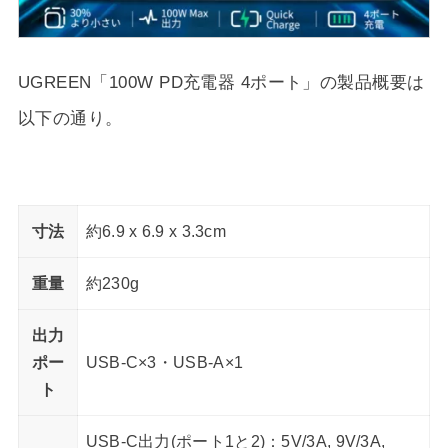
UGREEN「100W PD充電器 4ポート」の製品概要は
以下の通り。
寸法
約6.9 x 6.9 x 3.3cm
重量
約230g
出力
ポー
USB-C×3・USB-A×1
ト
USB-C出力(ポート1と2)：5V/3A, 9V/3A,