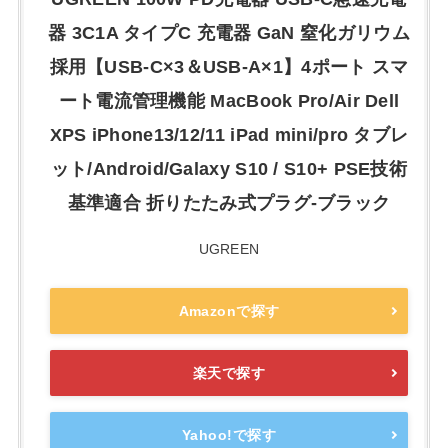
器 3C1A タイプC 充電器 GaN 窒化ガリウム
採用【USB-C×3＆USB-A×1】4ポート スマ
ート電流管理機能 MacBook Pro/Air Dell
XPS iPhone13/12/11 iPad mini/pro タブレ
ット/Android/Galaxy S10 / S10+ PSE技術
基準適合 折りたたみ式プラグ-ブラック
UGREEN
Amazonで探す
楽天で探す
Yahoo!で探す