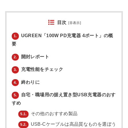
目次
[
非表示
]
UGREEN「100W PD充電器 4ポート」の概
1.
要
開封レポート
2.
充電性能をチェック
3.
終わりに
4.
自宅・職場用の据え置き型USB充電器のおす
5.
すめ
その他のおすすめ製品
5.1.
USB-Cケーブルは高品質なものを選ぼう
5.2.