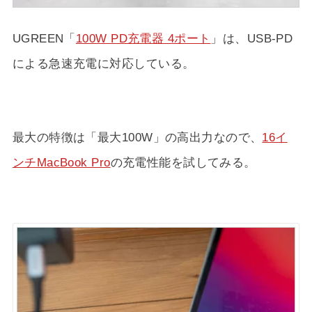
UGREEN「
100W PD充電器 4ポート
」は、USB-PD
による急速充電に対応している。
最大の特徴は「最大100W」の高出力なので、
16イ
ンチMacBook Pro
の充電性能を試してみる。