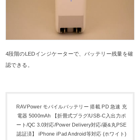
4段階のLEDインジケーターで、バッテリー残量を確
認できる。
RAVPower モバイルバッテリー 搭載 PD 急速 充
電器 5000mAh 【折畳式プラグ/USB-C入出力ポ
ート/QC 3.0対応/Power Delivery対応/菱&丸PSE
認証済】 iPhone iPad Android等対応 (ホワイト)