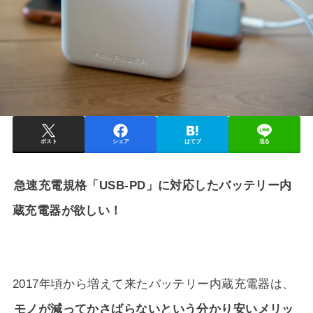
ポスト
シェア
はてブ
送る
急速充電規格「USB-PD」に対応したバッテリー内
蔵充電器が欲しい！
2017年頃から増えて来たバッテリー内蔵充電器は、
モノが減ってかさばらないという分かり安いメリッ