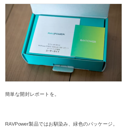
簡単な開封レポートを。
RAVPower製品ではお馴染み、緑色のパッケージ。