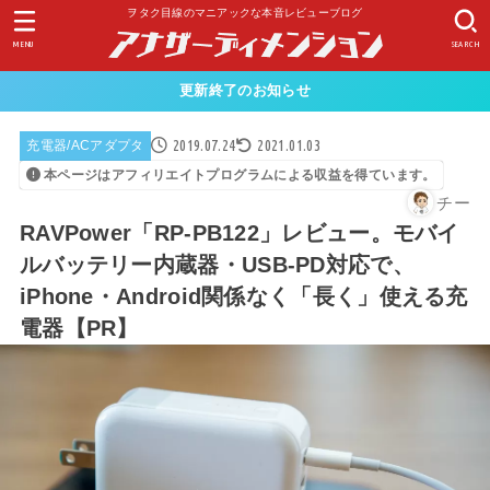
ヲタク目線のマニアックな本音レビューブログ
MENU
SEARCH
更新終了のお知らせ
2019.07.24
2021.01.03
充電器/ACアダプタ
本ページはアフィリエイトプログラムによる収益を得ています。
チー
RAVPower「RP-PB122」レビュー。モバイ
ルバッテリー内蔵器・USB-PD対応で、
iPhone・Android関係なく「長く」使える充
電器【PR】