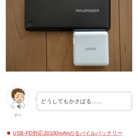
どうしてもかさばる……
チー
USB-PD対応20100mAhのモバイルバッテリー