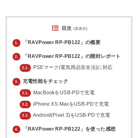
目次
[
非表示
]
「RAVPower RP-PB122」の概要
1.
「RAVPower RP-PB122」の開封レポート
2.
PSEマーク(電気用品安全法)に対応
2.1.
充電性能をチェック
3.
MacBookをUSB-PDで充電
3.1.
iPhone XS MaxをUSB-PDで充電
3.2.
Android(Pixel 3)をUSB-PDで充電
3.3.
「RAVPower RP-PB122」を使った感想
4.