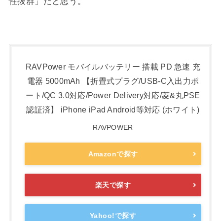
性抜群」だと思う。
RAVPower モバイルバッテリー 搭載 PD 急速 充
電器 5000mAh 【折畳式プラグ/USB-C入出力ポ
ート/QC 3.0対応/Power Delivery対応/菱&丸PSE
認証済】 iPhone iPad Android等対応 (ホワイト)
RAVPOWER
Amazonで探す
楽天で探す
Yahoo!で探す