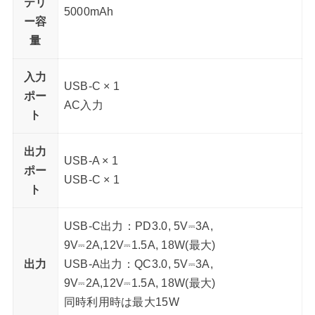
テリ
5000mAh
ー容
量
入力
USB-C × 1
ポー
AC入力
ト
出力
USB-A × 1
ポー
USB-C × 1
ト
USB-C出力：PD3.0, 5V⎓3A,
9V⎓2A,12V⎓1.5A, 18W(最大)
出力
USB-A出力：QC3.0, 5V⎓3A,
9V⎓2A,12V⎓1.5A, 18W(最大)
同時利用時は最大15W