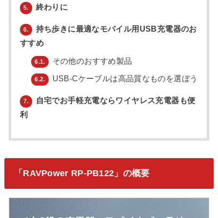
終わりに
5.
持ち歩きに最適なモバイル用USB充電器のお
6.
すすめ
その他のおすすめ製品
6.1.
USB-Cケーブルは高品質なものを選ぼう
6.2.
自宅でお手軽充電ならワイヤレス充電器も便
7.
利
「RAVPower RP-PB122」の概要