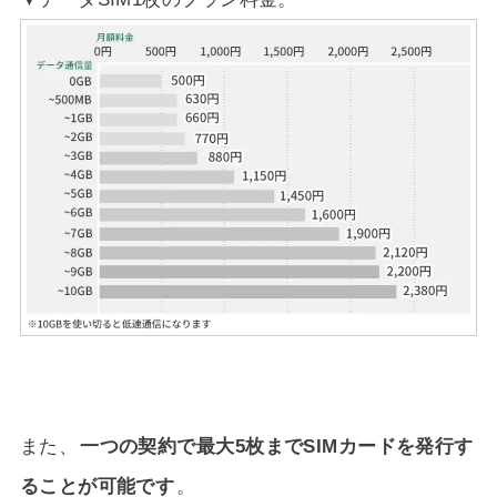
また、
一つの契約で最大5枚までSIMカードを発行す
ることが可能です
。