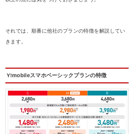
それでは、順番に他社のプランの特徴を解説してい
きます。
Y!mobileスマホベーシックプランの特徴