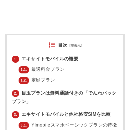
目次
[
非表示
]
エキサイトモバイルの概要
1.
最適料金プラン
1.1.
定額プラン
1.2.
目玉プランは無料通話付きの「でんわパック
2.
プラン」
エキサイトモバイルと他社格安SIMを比較
3.
Y!mobileスマホベーシックプランの特徴
3.1.