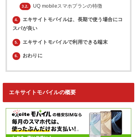
UQ mobileスマホプランの特徴
3.2.
エキサイトモバイルは、長期で使う場合にコ
4.
スパが良い
エキサイトモバイルで利用できる端末
5.
おわりに
6.
エキサイトモバイルの概要