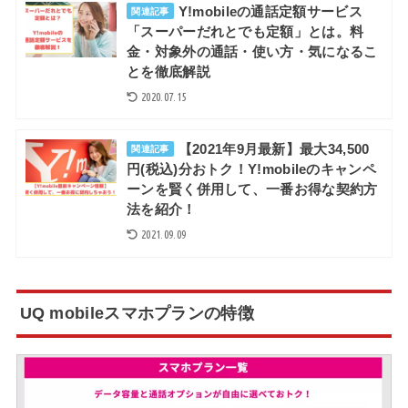
Y!mobileの通話定額サービス
関連記事
「スーパーだれとでも定額」とは。料
金・対象外の通話・使い方・気になるこ
とを徹底解説
2020.07.15
【2021年9月最新】最大34,500
関連記事
円(税込)分おトク！Y!mobileのキャンペ
ーンを賢く併用して、一番お得な契約方
法を紹介！
2021.09.09
UQ mobileスマホプランの特徴