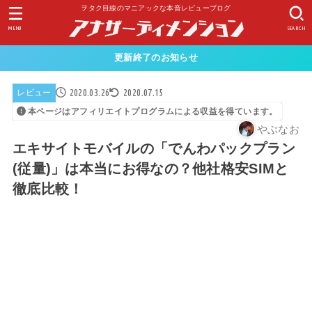
ヲタク目線のマニアックな本音レビューブログ
MENU
SEARCH
更新終了のお知らせ
2020.03.26
2020.07.15
レビュー
本ページはアフィリエイトプログラムによる収益を得ています。
やぶなお
エキサイトモバイルの「でんわパックプラン
(従量)」は本当にお得なの？他社格安SIMと
徹底比較！