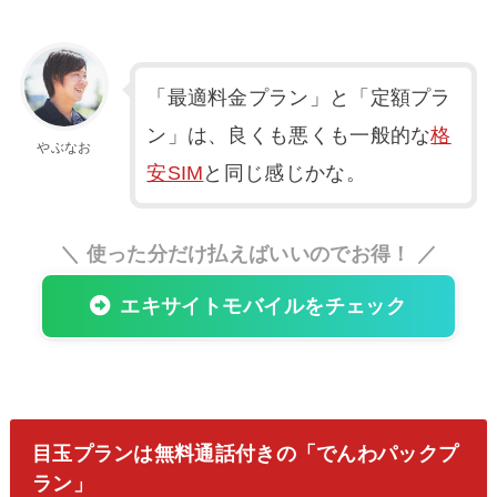
「最適料金プラン」と「定額プラ
ン」は、良くも悪くも一般的な
格
やぶなお
安SIM
と同じ感じかな。
＼ 使った分だけ払えばいいのでお得！ ／
エキサイトモバイルをチェック
目玉プランは無料通話付きの「でんわパックプ
ラン」