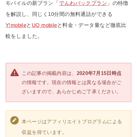
モバイルの新プラン「
でんわパックプラン
」の特徴
を解説し、同じく10分間の無料通話ができる
Y!mobile
と
UQ mobile
と料金・データ量など徹底比
較をしました。
この記事の掲載内容は、
2020年7月15日時点
の情報です。現在の情報とは異なる場合がご
ざいますので、あらかじめご了承ください。
本ページはアフィリエイトプログラムによる
収益を得ています。