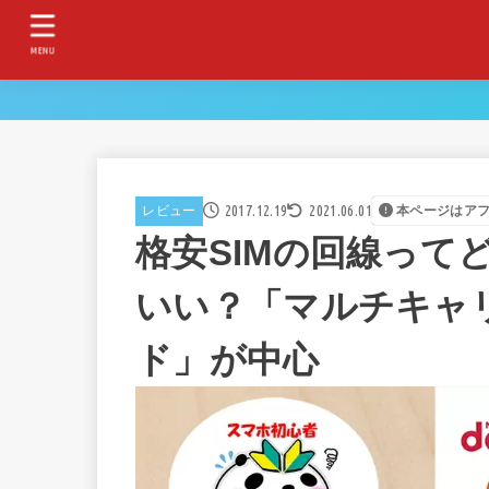
MENU
2017.12.19
2021.06.01
レビュー
本ページはア
格安SIMの回線って
いい？「マルチキャ
ド」が中心