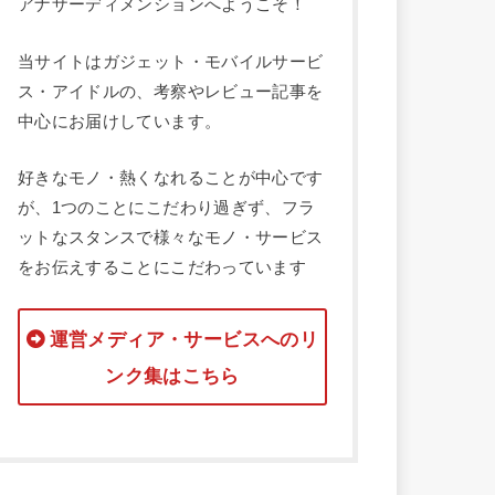
アナザーディメンションへようこそ！
当サイトはガジェット・モバイルサービ
ス・アイドルの、考察やレビュー記事を
中心にお届けしています。
好きなモノ・熱くなれることが中心です
が、1つのことにこだわり過ぎず、フラ
ットなスタンスで様々なモノ・サービス
をお伝えすることにこだわっています
運営メディア・サービスへのリ
ンク集はこちら