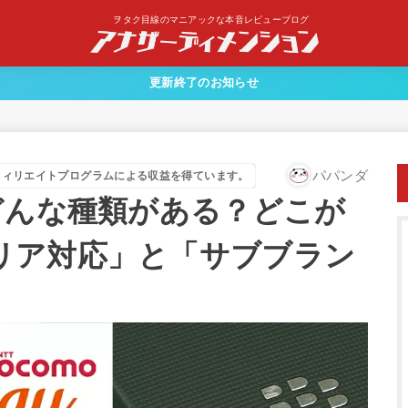
ヲタク目線のマニアックな本音レビューブログ
更新終了のお知らせ
パパンダ
フィリエイトプログラムによる収益を得ています。
どんな種類がある？どこが
リア対応」と「サブブラン