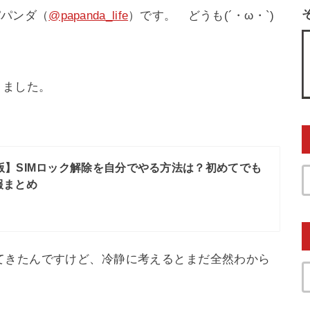
パパンダ（
@papanda_life
）です。 どうも(´・ω・`)
きました。
年版】SIMロック解除を自分でやる方法は？初めてでも
報まとめ
てきたんですけど、冷静に考えるとまだ全然わから