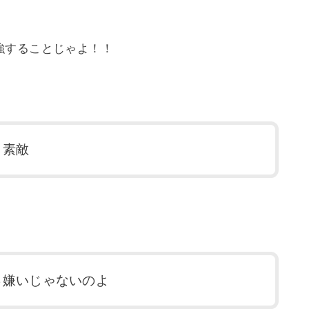
強することじゃよ！！
、素敵
っ嫌いじゃないのよ