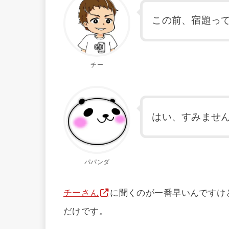
この前、宿題っ
チー
はい、すみませ
パパンダ
チーさん
に聞くのが一番早いんですけ
だけです。