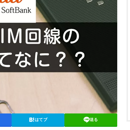
はてブ
送る