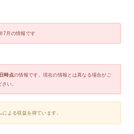
年7月の情報です
1日時点
の情報です。現在の情報とは異なる場合がご
ださい。
ムによる収益を得ています。