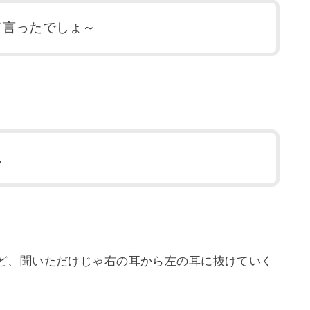
て言ったでしょ～
ん
ど、聞いただけじゃ右の耳から左の耳に抜けていく