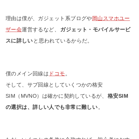
理由は僕が、ガジェット系ブログや
岡山スマホユー
ザー会
運営するなど、
ガジェット・モバイルサービ
スに詳しい
と思われているからだ。
僕のメイン回線は
ドコモ
。
そして、サブ回線としていくつかの格安
SIM（MVNO）は確かに契約しているが、
格安SIM
の選択は、詳しい人でも非常に難しい
。