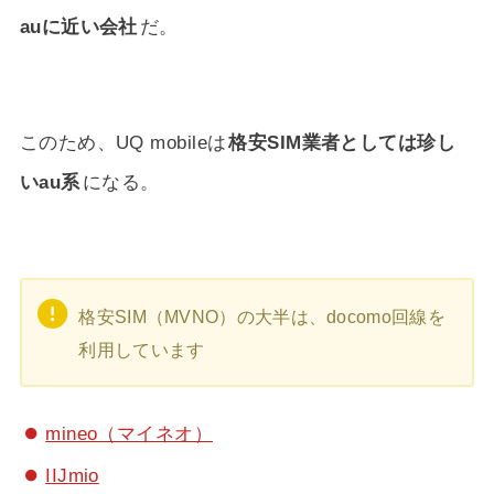
auに近い会社
だ。
このため、UQ mobileは
格安SIM業者としては珍し
いau系
になる。
格安SIM（MVNO）の大半は、docomo回線を
利用しています
mineo（マイネオ）
IIJmio