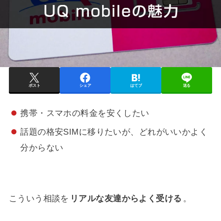
ポスト
シェア
はてブ
送る
携帯・スマホの料金を安くしたい
話題の格安SIMに移りたいが、どれがいいかよく
分からない
こういう相談を
リアルな友達からよく受ける
。