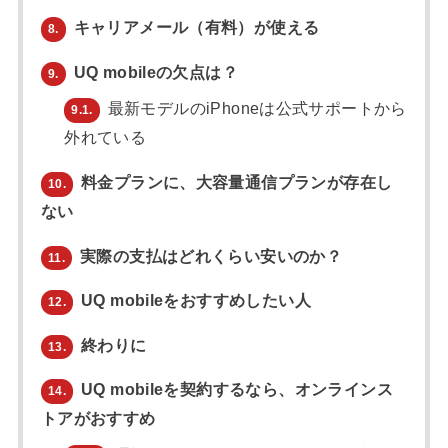
キャリアメール（有料）が使える
8.
UQ mobileの欠点は？
9.
最新モデルのiPhoneは公式サポートから
9.1.
外れている
料金プランに、大容量通信プランが存在し
10.
ない
実際の支払はどれくらい安いのか？
11.
UQ mobileをおすすめしたい人
12.
終わりに
13.
UQ mobileを契約するなら、オンラインス
14.
トアがおすすめ