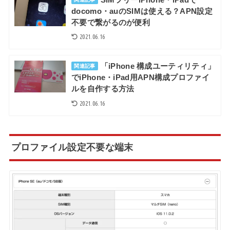
docomo・auのSIMは使える？APN設定
不要で繋がるのが便利
2021.06.16
「iPhone 構成ユーティリティ」
関連記事
でiPhone・iPad用APN構成プロファイ
ルを自作する方法
2021.06.16
プロファイル設定不要な端末