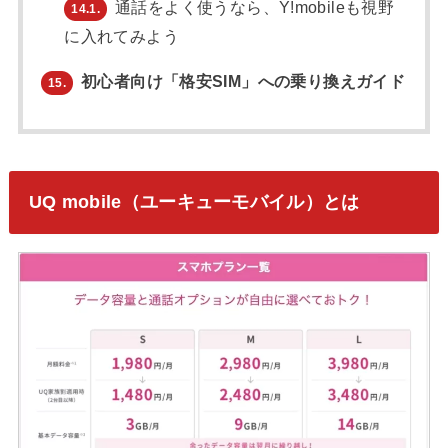
通話をよく使うなら、Y!mobileも視野
14.1.
に入れてみよう
初心者向け「格安SIM」への乗り換えガイド
15.
UQ mobile（ユーキューモバイル）とは