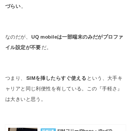
づらい
。
なのだが、
UQ mobileは一部端末のみだがプロファ
イル設定が不要
だ。
つまり、
SIMを挿したらすぐ使える
という、大手キ
ャリアと同じ利便性を有している。この『手軽さ』
は大きいと思う。
SIMフリーiPhone・iPadで
関連記事