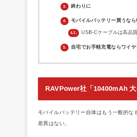
終わりに
3.
モバイルバッテリー買うならU
4.
USB-Cケーブルは高品
4.1.
自宅でお手軽充電ならワイヤ
5.
RAVPower社「10400m
モバイルバッテリー自体はもう一般的な
差異はない。