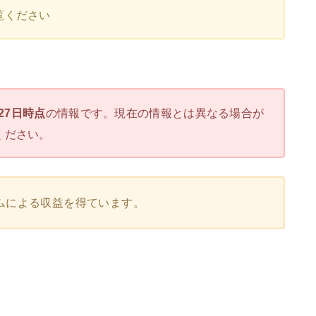
覧ください
月27日時点
の情報です。現在の情報とは異なる場合が
ください。
ムによる収益を得ています。