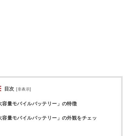
目次
[
非表示
]
Ah 大容量モバイルバッテリー」の特徴
mAh 大容量モバイルバッテリー」の外観をチェッ