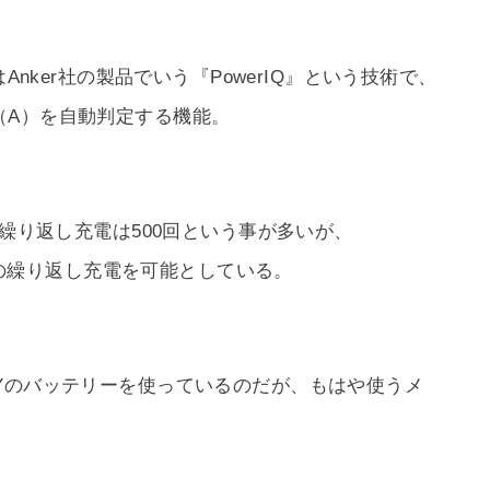
Anker社の製品でいう『PowerIQ』という技術で、
（A）を自動判定する機能。
は繰り返し充電は500回という事が多いが、
0回の繰り返し充電を可能としている。
Yのバッテリーを使っているのだが、もはや使うメ