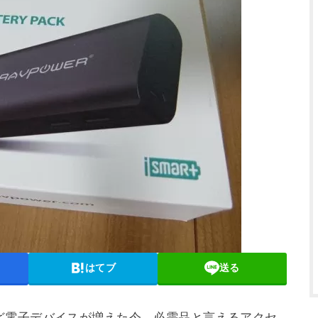
はてブ
送る
ど電子デバイスが増えた今、必需品と言えるアクセ