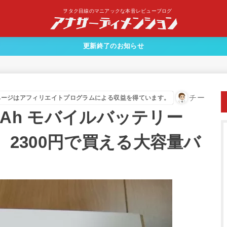
ヲタク目線のマニアックな本音レビューブログ
更新終了のお知らせ
チー
ページはアフィリエイトプログラムによる収益を得ています。
00mAh モバイルバッテリー
ー。2300円で買える大容量バ