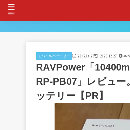
MENU
2015.06.25
2020.12.27
モバイルバッテリー
本
RAVPower「104
RP-PB07」レビュ
ッテリー【PR】