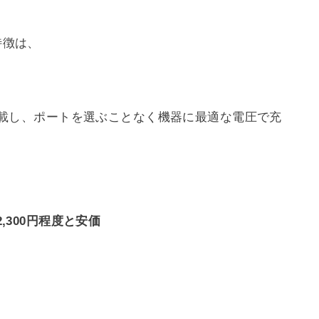
特徴は、
を搭載し、ポートを選ぶことなく機器に最適な電圧で充
2,300円程度と安価