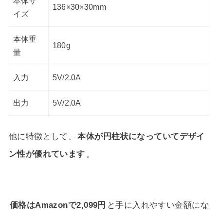
本体サ
136×30×30mm
イズ
本体重
180g
量
入力
5V/2.0A
出力
5V/2.0A
他に特徴として、
本体が円柱状になっていてデザイ
ン性が優れています
。
価格はAmazonで2,099円
と手に入れやすい金額にな