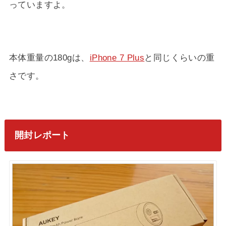
っていますよ。
本体重量の180gは、
iPhone 7 Plus
と同じくらいの重
さです。
開封レポート