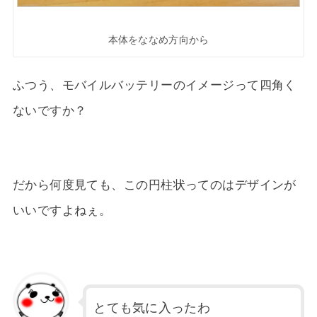
本体をななめ方向から
ふつう、モバイルバッテリーのイメージって四角く
ないですか？
だから何度見ても、この円柱状ってのはデザインが
いいですよねぇ。
とても気に入ったわ