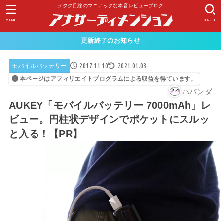
ヲタク目線のマニアックな本音レビューブログ
MENU
SEARCH
更新終了のお知らせ
2017.11.10
2021.01.03
モバイルバッテリー
本ページはアフィリエイトプログラムによる収益を得ています。
パパンダ
AUKEY「モバイルバッテリー 7000mAh」レ
ビュー。円柱状デザインでポケットにスルッ
と入る！【PR】