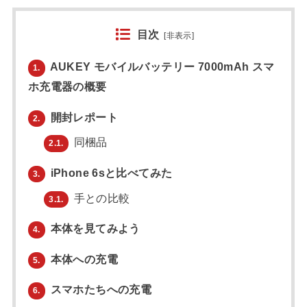
目次
[
非表示
]
AUKEY モバイルバッテリー 7000mAh スマ
1.
ホ充電器の概要
開封レポート
2.
同梱品
2.1.
iPhone 6sと比べてみた
3.
手との比較
3.1.
本体を見てみよう
4.
本体への充電
5.
スマホたちへの充電
6.