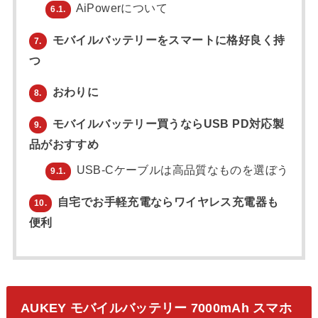
AiPowerについて
6.1.
モバイルバッテリーをスマートに格好良く持
7.
つ
おわりに
8.
モバイルバッテリー買うならUSB PD対応製
9.
品がおすすめ
USB-Cケーブルは高品質なものを選ぼう
9.1.
自宅でお手軽充電ならワイヤレス充電器も
10.
便利
AUKEY モバイルバッテリー 7000mAh スマホ