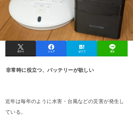
ポスト
シェア
はてブ
送る
非常時に役立つ、バッテリーが欲しい
近年は毎年のように水害・台風などの災害が発生し
ている。