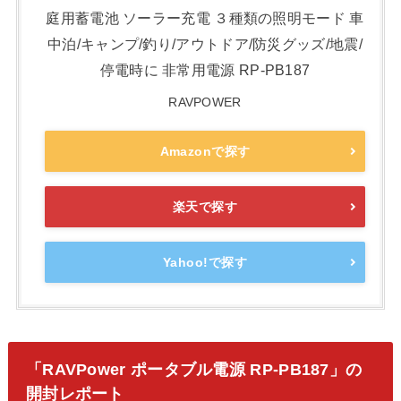
庭用蓄電池 ソーラー充電 ３種類の照明モード 車
中泊/キャンプ/釣り/アウトドア/防災グッズ/地震/
停電時に 非常用電源 RP-PB187
RAVPOWER
Amazonで探す
楽天で探す
Yahoo!で探す
「RAVPower ポータブル電源 RP-PB187」の
開封レポート