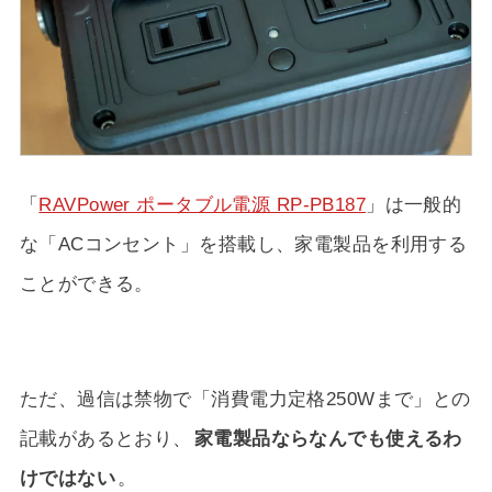
「
RAVPower ポータブル電源 RP-PB187
」は一般的
な「ACコンセント」を搭載し、家電製品を利用する
ことができる。
ただ、過信は禁物で「消費電力定格250Wまで」との
記載があるとおり、
家電製品ならなんでも使えるわ
けではない
。