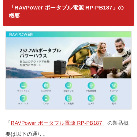
「RAVPower ポータブル電源 RP-PB187」の
概要
「
RAVPower ポータブル電源 RP-PB187
」の製品概
要は以下の通り。