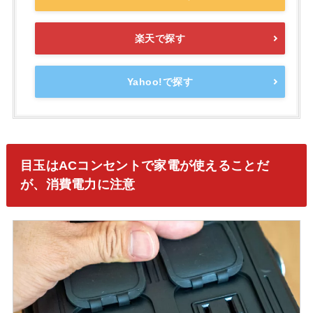
楽天で探す
Yahoo!で探す
目玉はACコンセントで家電が使えることだ
が、消費電力に注意