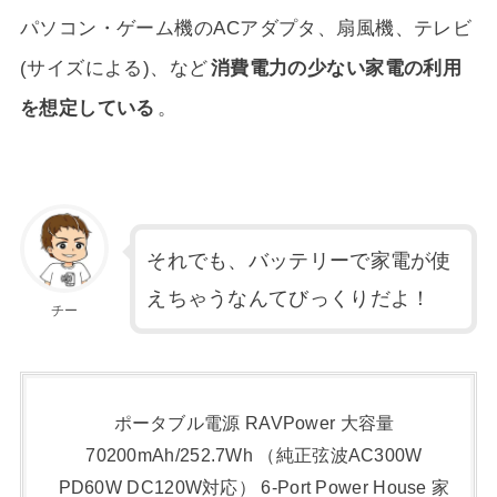
パソコン・ゲーム機のACアダプタ、扇風機、テレビ
(サイズによる)、など
消費電力の少ない家電の利用
を想定している
。
それでも、バッテリーで家電が使
えちゃうなんてびっくりだよ！
チー
ポータブル電源 RAVPower 大容量
70200mAh/252.7Wh （純正弦波AC300W
PD60W DC120W対応） 6-Port Power House 家