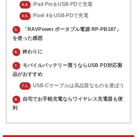
iPad ProをUSB-PDで充電
4.4.
Pixel 4をUSB-PDで充電
4.5.
「RAVPower ポータブル電源 RP-PB187」
5.
を使った感想
終わりに
6.
モバイルバッテリー買うならUSB PD対応製
7.
品がおすすめ
USB-Cケーブルは高品質なものを選ぼう
7.1.
自宅でお手軽充電ならワイヤレス充電器も便
8.
利