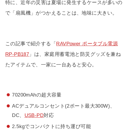
特に、近年の災害は夏場に発生するケースが多いの
で「扇風機」がつかえることは、地味に大きい。
この記事で紹介する「
RAVPower ポータブル電源
RP-PB187
」は、家庭用蓄電池と防災グッズを兼ね
たアイテムで、一家に一台あると安心。
70200mAhの超大容量
ACデュアルコンセント(2ポート最大300W)、
DC、
USB-PD
対応
2.5kgでコンパクトに持ち運び可能