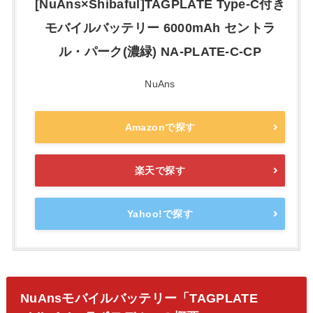
[NuAns×Shibaful]TAGPLATE Type-C付き
モバイルバッテリー 6000mAh セントラ
ル・パーク(濃緑) NA-PLATE-C-CP
NuAns
Amazonで探す
楽天で探す
Yahoo!で探す
NuAnsモバイルバッテリー「TAGPLATE