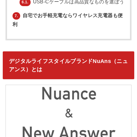
USB-Cケーブルは高品質なものを選ぼう
6.1.
自宅でお手軽充電ならワイヤレス充電器も便
7.
利
デジタルライフスタイルブランドNuAns（ニュ
アンス）とは