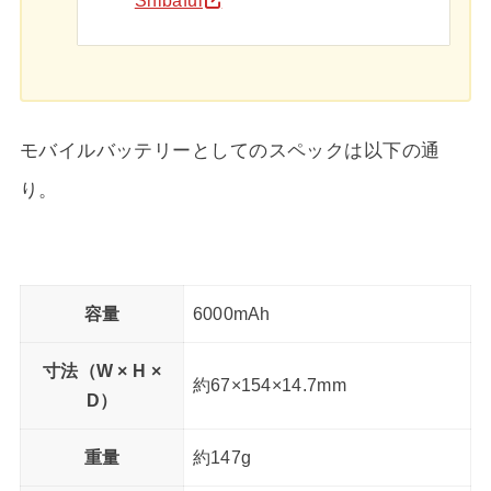
Shibaful
モバイルバッテリーとしてのスペックは以下の通
り。
容量
6000mAh
寸法（W × H ×
約67×154×14.7mm
D）
重量
約147g