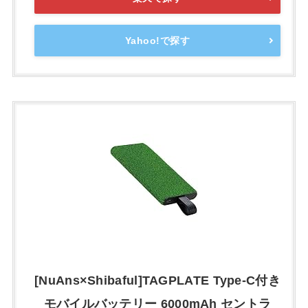
Yahoo!で探す
[NuAns×Shibaful]TAGPLATE Type-C付き
モバイルバッテリー 6000mAh セントラ