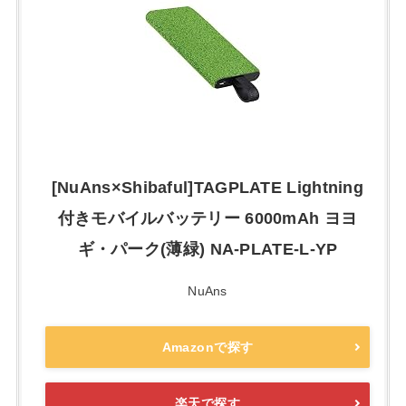
[NuAns×Shibaful]TAGPLATE Lightning
付きモバイルバッテリー 6000mAh ヨヨ
ギ・パーク(薄緑) NA-PLATE-L-YP
NuAns
Amazonで探す
楽天で探す