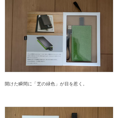
開けた瞬間に「芝の緑色」が目を惹く。