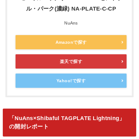
ル・パーク(濃緑) NA-PLATE-C-CP
NuAns
Amazonで探す
楽天で探す
Yahoo!で探す
「NuAns×Shibaful TAGPLATE Lightning」
の開封レポート