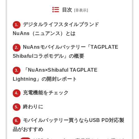
目次
[
非表示
]
デジタルライフスタイルブランド
1.
NuAns（ニュアンス）とは
NuAnsモバイルバッテリー「TAGPLATE
2.
Shibafulコラボモデル」の概要
「NuAns×Shibaful TAGPLATE
3.
Lightning」の開封レポート
充電機能をチェック
4.
終わりに
5.
モバイルバッテリー買うならUSB PD対応製
6.
品がおすすめ